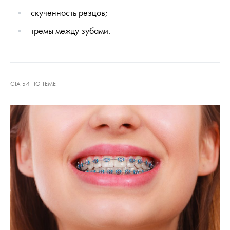
скученность резцов;
тремы между зубами.