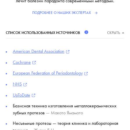
лечит болезни парадонта современными методами.
ПОДРОБНЕЕ О НАШИХ ЭКСПЕРТАХ
СПИСОК ИСПОЛЬЗОВАННЫХ ИСТОЧНИКОВ
СКРЫТЬ
American Dental Association
Cochrane
European Federation of Periodontology
NHS
UpToDate
Базисная техника изготовления металлокерамических
зубных протезов
— Макото Ямамото
Несъемные протезы — теория клиника и лабораторная