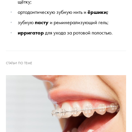
щётку;
ортодонтическую зубную нить и
ёршики;
зубную
пасту
и реминерализующий гель;
ирригатор
для ухода за ротовой полостью.