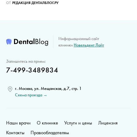
ОТ
РЕДАКЦИЯ ДЕНТАЛБЛОГ.РУ
Информационный сайт
клиники
Новельдент Лайт
Запишитесь на прием:
7-499-3489834
г. Москва, ул. Мещанская, д.7, стр. 1
Схема проезда →
Наши врачи
О клинике
Услуги и цены
Лицензия
Контакты
Правообладателям