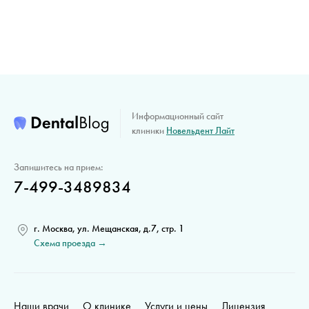
Информационный сайт
клиники
Новельдент Лайт
Запишитесь на прием:
7-499-3489834
г. Москва, ул. Мещанская, д.7, стр. 1
Схема проезда →
Наши врачи
О клинике
Услуги и цены
Лицензия