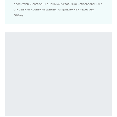
прочитали и согласны с нашими условиями использования в
отношении хранения данных, отправленных через эту
форму.