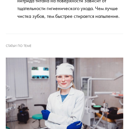
нитрида титана на поверхности зависит от
тщательности гигиенического ухода. Чем лучше
чистка зубов, тем быстрее стирается напыление.