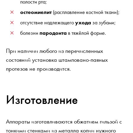
полости рта;
остеомиелит
(расплавление костной ткани);
отсутствие надлежащего
ухода
за зубами;
болезни
пародонта
в тяжёлой форме.
При наличии любого из перечисленных
состояний установка штамповано-паяных
протезов не производится.
Изготовление
Аппараты изготавливаются обжатием гильзой с
тонкими стенками из металла копии нужного