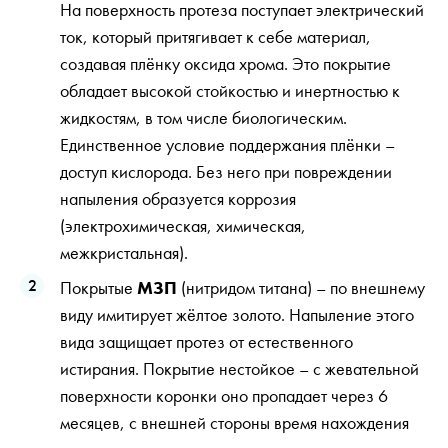
На поверхность протеза поступает электрический
ток, который притягивает к себе материал,
создавая плёнку оксида хрома. Это покрытие
обладает высокой стойкостью и инертностью к
жидкостям, в том числе биологическим.
Единственное условие поддержания плёнки –
доступ кислорода. Без него при повреждении
напыления образуется коррозия
(электрохимическая, химическая,
межкристальная).
Покрытые
МЗП
(нитридом титана) – по внешнему
виду имитирует жёлтое золото. Напыление этого
вида защищает протез от естественного
истирания. Покрытие нестойкое – с жевательной
поверхности коронки оно пропадает через 6
месяцев, с внешней стороны время нахождения