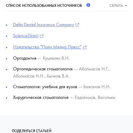
СПИСОК ИСПОЛЬЗОВАННЫХ ИСТОЧНИКОВ
СКРЫТЬ
Delta Dental Insurance Company
ScienceDirect
Издательство "Поли Медиа Пресс"
Ортодонтия
— Куцевляк В.И.
Ортопедическая стоматология
— Аболмасов Н.Г.,
Аболмасов Н.Н., Бычков В.А.
Стоматология: учебник для вузов
— Бажанов Н.Н.
Хирургическая стоматология
— Евдокимов, Васильев