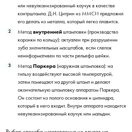
или невулканизированный каучук в качестве
контрштампа. Д.Н. Цитрин из ММСИ предложил
его делать из металла, который легко плавится.
Метод
внутренней
штамповки (производство
коронки по кольцу): актуален при разрушении
зуба значительных масштабов, если слепок
неинформативен по части рельефа шейки.
Метод
Паркера
(наружная штамповка): на
гильзу воздействуют высокой температурой,
затем помещают на другой штамп и делают
окончательную штамповку аппаратом Паркера.
Он состоит из полого основания и цилиндра,
который в него входит. Внутри аппарата находится
невулканизированный каучук или мальдин.
Выбор способа изготовления не влияет на