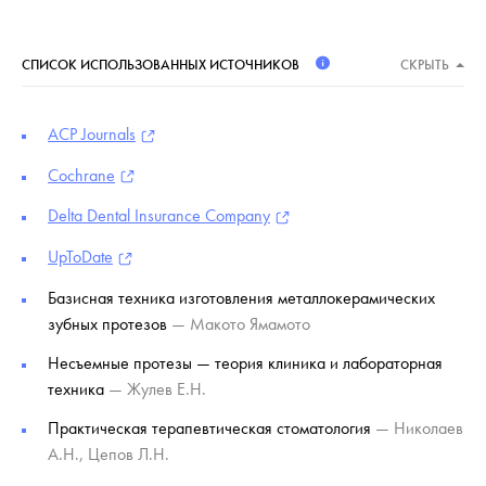
СПИСОК ИСПОЛЬЗОВАННЫХ ИСТОЧНИКОВ
СКРЫТЬ
ACP Journals
Cochrane
Delta Dental Insurance Company
UpToDate
Базисная техника изготовления металлокерамических
зубных протезов
— Макото Ямамото
Несъемные протезы — теория клиника и лабораторная
техника
— Жулев Е.Н.
Практическая терапевтическая стоматология
— Николаев
А.Н., Цепов Л.Н.