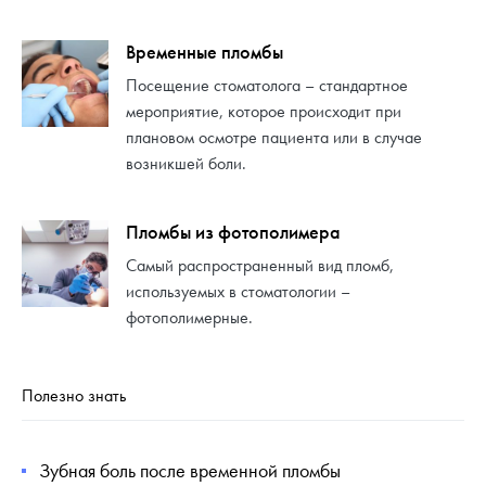
Временные пломбы
Посещение стоматолога – стандартное
мероприятие, которое происходит при
плановом осмотре пациента или в случае
возникшей боли.
Пломбы из фотополимера
Самый распространенный вид пломб,
используемых в стоматологии –
фотополимерные.
Полезно знать
Зубная боль после временной пломбы