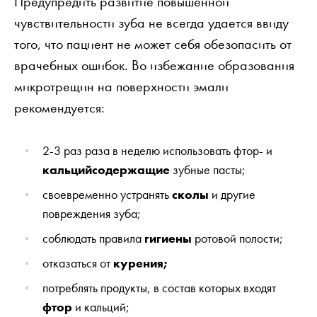
Предупредить развитие повышенной
чувствительности зуба не всегда удается ввиду
того, что пациент не может себя обезопасить от
врачебных ошибок. Во избежание образования
микротрещин на поверхности эмали
рекомендуется:
2-3 раз раза в неделю использовать фтор- и
кальцийсодержащие
зубные пасты;
своевременно устранять
сколы
и другие
повреждения зуба;
соблюдать правила
гигиены
ротовой полости;
отказаться от
курения;
потреблять продукты, в состав которых входят
фтор
и кальций;