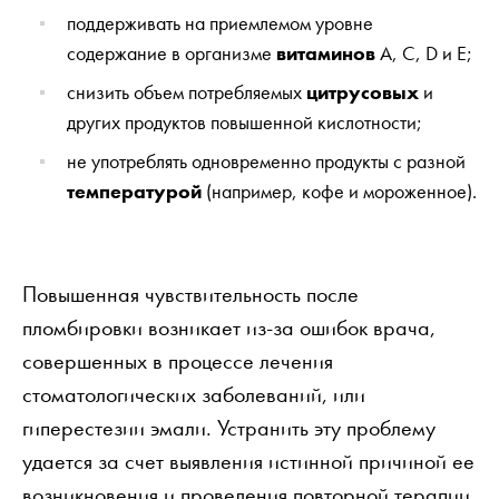
поддерживать на приемлемом уровне
содержание в организме
витаминов
А, С, D и Е;
снизить объем потребляемых
цитрусовых
и
других продуктов повышенной кислотности;
не употреблять одновременно продукты с разной
температурой
(например, кофе и мороженное).
Повышенная чувствительность после
пломбировки возникает из-за ошибок врача,
совершенных в процессе лечения
стоматологических заболеваний, или
гиперестезии эмали. Устранить эту проблему
удается за счет выявления истинной причиной ее
возникновения и проведения повторной терапии.