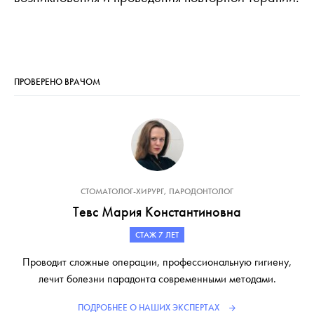
ПРОВЕРЕНО ВРАЧОМ
СТОМАТОЛОГ-ХИРУРГ, ПАРОДОНТОЛОГ
Тевс Мария Константиновна
СТАЖ 7 ЛЕТ
Проводит сложные операции, профессиональную гигиену,
лечит болезни парадонта современными методами.
ПОДРОБНЕЕ О НАШИХ ЭКСПЕРТАХ