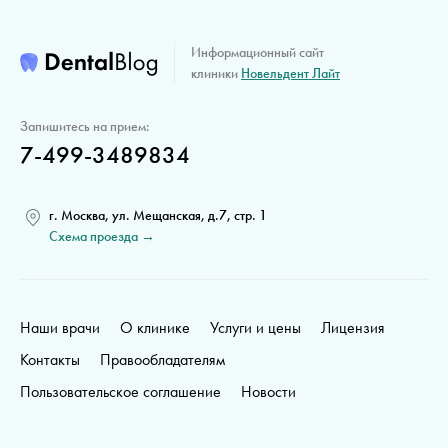
Информационный сайт
клиники
Новельдент Лайт
Запишитесь на прием:
7-499-3489834
г. Москва, ул. Мещанская, д.7, стр. 1
Схема проезда →
Наши врачи
О клинике
Услуги и цены
Лицензия
Контакты
Правообладателям
Пользовательское соглашение
Новости