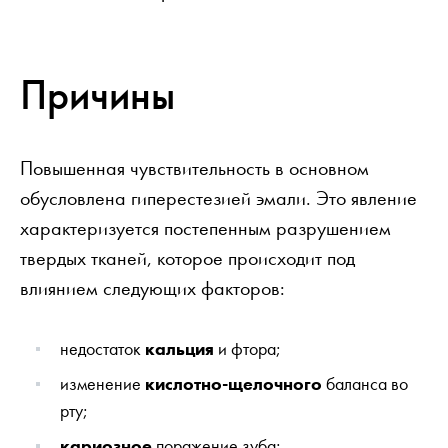
Причины
Повышенная чувствительность в основном
обусловлена гиперестезией эмали. Это явление
характеризуется постепенным разрушением
твердых тканей, которое происходит под
влиянием следующих факторов:
недостаток
кальция
и фтора;
изменение
кислотно-щелочного
баланса во
рту;
кариозное
поражение зуба;