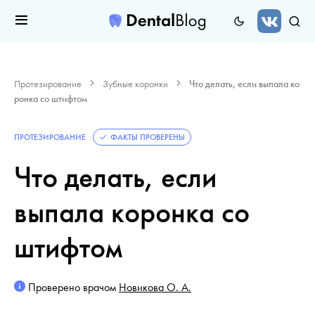
Протезирование
Зубные коронки
Что делать, если выпала ко
ронка со штифтом
ПРОТЕЗИРОВАНИЕ
ФАКТЫ ПРОВЕРЕНЫ
Что делать, если
выпала коронка со
штифтом
Проверено врачом
Новикова О. А.