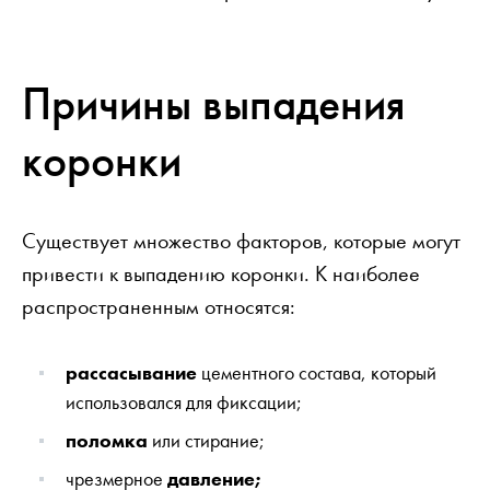
Причины выпадения
коронки
Существует множество факторов, которые могут
привести к выпадению коронки. К наиболее
распространенным относятся:
рассасывание
цементного состава, который
использовался для фиксации;
поломка
или стирание;
чрезмерное
давление;