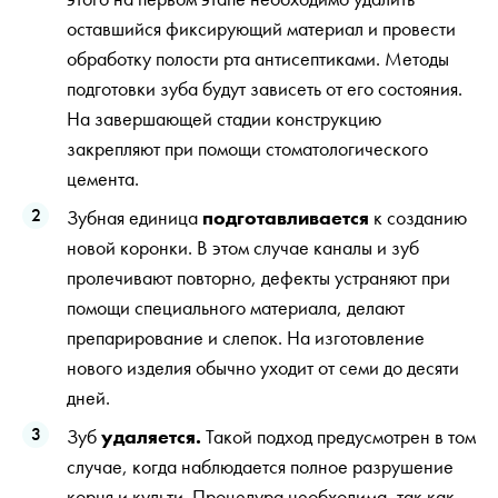
оставшийся фиксирующий материал и провести
обработку полости рта антисептиками. Методы
подготовки зуба будут зависеть от его состояния.
На завершающей стадии конструкцию
закрепляют при помощи стоматологического
цемента.
Зубная единица
подготавливается
к созданию
новой коронки. В этом случае каналы и зуб
пролечивают повторно, дефекты устраняют при
помощи специального материала, делают
препарирование и слепок. На изготовление
нового изделия обычно уходит от семи до десяти
дней.
Зуб
удаляется.
Такой подход предусмотрен в том
случае, когда наблюдается полное разрушение
корня и культи. Процедура необходима, так как