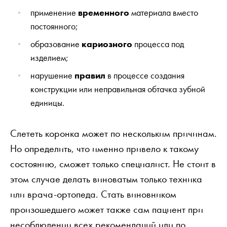
применение
временного
материала вместо
постоянного;
образование
кариозного
процесса под
изделием;
нарушение
правил
в процессе создания
конструкции или неправильная обтачка зубной
единицы.
Слететь коронка может по нескольким причинам.
Но определить, что именно привело к такому
состоянию, сможет только специалист. Не стоит в
этом случае делать виноватым только техника
или врача-ортопеда. Стать виновником
произошедшего может также сам пациент при
несоблюдении всех рекомендаций или по