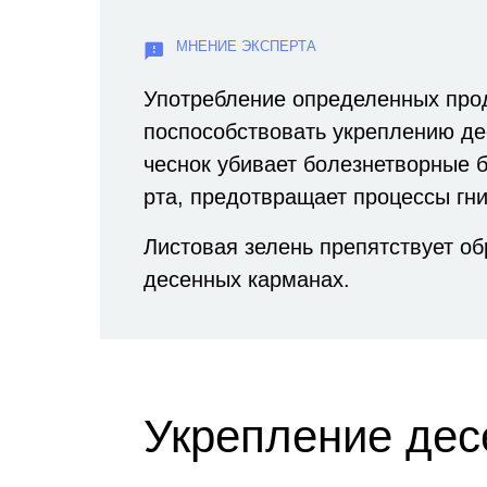
Употребление определенных про
поспособствовать укреплению де
чеснок убивает болезнетворные б
рта, предотвращает процессы гн
Листовая зелень препятствует о
десенных карманах.
Укрепление дес