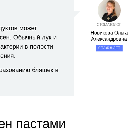
СТОМАТОЛОГ
дуктов может
Новикова Ольга
сен. Обычный лук и
Александровна
актерии в полости
СТАЖ 8 ЛЕТ
иения.
бразованию бляшек в
ен пастами