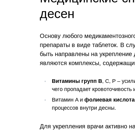
десен
Основу любого медикаментозног
препараты в виде таблеток. В сл
быть направлены на укрепление 
являются комплексы, содержащие
Витамины групп B
, C, P – уси
чего пропадает кровоточивость 
Витамин A и
фолиевая кислота
процессов внутри десны.
Для укрепления врачи активно н