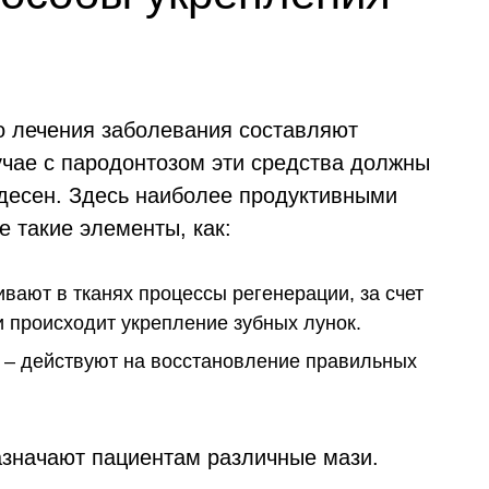
о лечения заболевания составляют
учае с пародонтозом эти средства должны
десен. Здесь наиболее продуктивными
 такие элементы, как:
ливают в тканях процессы регенерации, за счет
и происходит укрепление зубных лунок.
– действуют на восстановление правильных
азначают пациентам различные мази.