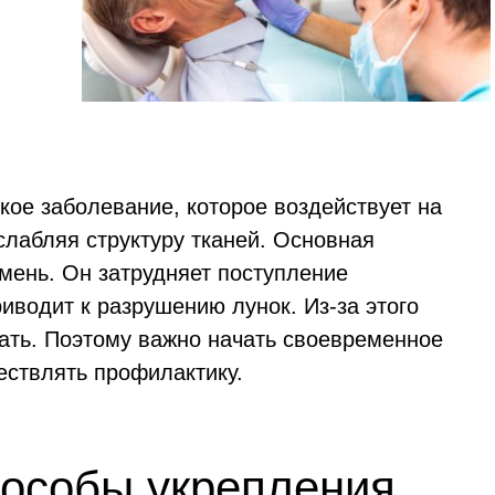
кое заболевание, которое воздействует на
слабляя структуру тканей. Основная
мень. Он затрудняет поступление
риводит к разрушению лунок. Из-за этого
ать. Поэтому важно начать своевременное
ествлять профилактику.
особы укрепления