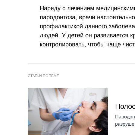
Наряду с лечением медицинским
пародонтоза, врачи настоятельн
профилактикой данного заболева
людей. У детей он развивается к
контролировать, чтобы чаще чист
Полос
Пародон
разрушен