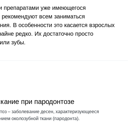
и препаратами уже имеющегося
о рекомендуют всем заниматься
ния. В особенности это касается взрослых
райне редко. Их достаточно просто
или зубы.
кание при пародонтозе
тоз – заболевание десен, характеризующееся
ием околозубной ткани (пародонта).