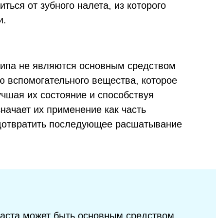
иться от зубного налета, из которого
и.
 типа не являются основным средством
 вспомогательного вещества, которое
учшая их состояние и способствуя
начает их применение как часть
едотвратить последующее расшатывание
я паста может быть основным средством