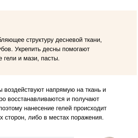
бляющее структуру десневой ткани,
бов. Укрепить десны помогают
 гели и мази, пасты.
ы воздействуют напрямую на ткань и
тро восстанавливаются и получают
оэтому нанесение гелей происходит
х сторон, либо в местах поражения.