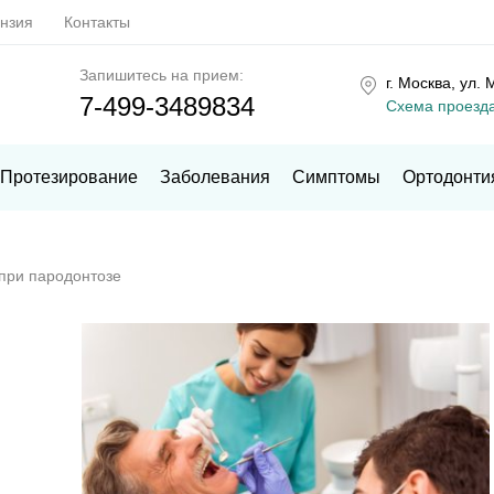
нзия
Контакты
Запишитесь на прием:
г. Москва, ул. 
7-499-3489834
Схема проезд
Протезирование
Заболевания
Симптомы
Ортодонти
при пародонтозе