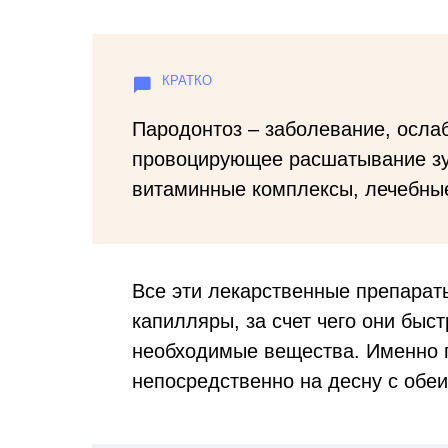
Пародонтоз – заболевание, осла
провоцирующее расшатывание зу
витаминные комплексы, лечебные
Все эти лекарственные препарат
капилляры, за счет чего они быс
необходимые вещества. Именно п
непосредственно на десну с обеи