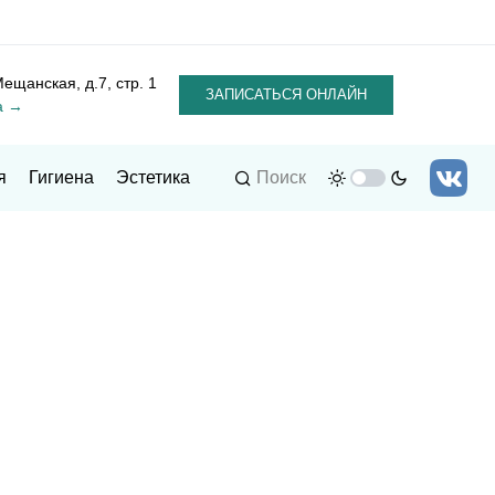
Мещанская, д.7, стр. 1
ЗАПИСАТЬСЯ ОНЛАЙН
а →
я
Гигиена
Эстетика
Поиск