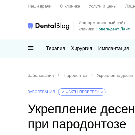
Наши врачи
О клинике
Услуги и цены
Лице
Информационный сайт
клиники
Новельдент Лайт
Терапия
Хирургия
Имплантация
Заболевания
Пародонтоз
Укрепление десен 
ЗАБОЛЕВАНИЯ
ФАКТЫ ПРОВЕРЕНЫ
Укрепление десен
при пародонтозе