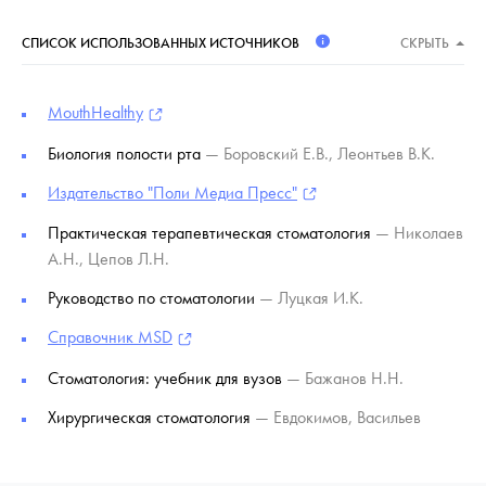
СПИСОК ИСПОЛЬЗОВАННЫХ ИСТОЧНИКОВ
СКРЫТЬ
MouthHealthy
Биология полости рта
— Боровский Е.В., Леонтьев В.К.
Издательство "Поли Медиа Пресс"
Практическая терапевтическая стоматология
— Николаев
А.Н., Цепов Л.Н.
Руководство по стоматологии
— Луцкая И.К.
Справочник MSD
Стоматология: учебник для вузов
— Бажанов Н.Н.
Хирургическая стоматология
— Евдокимов, Васильев