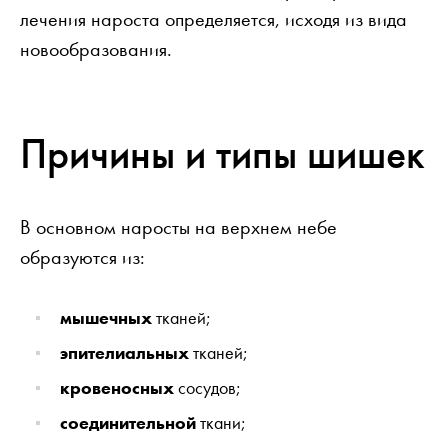
лечения нароста определяется, исходя из вида
новообразования.
Причины и типы шишек
В основном наросты на верхнем небе
образуются из:
мышечных
тканей;
эпителиальных
тканей;
кровеносных
сосудов;
соединительной
ткани;