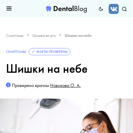
Симптомы
Шишка во рту
Шишки на небе
СИМПТОМЫ
ФАКТЫ ПРОВЕРЕНЫ
Шишки на небе
Проверено врачом
Новикова О. А.