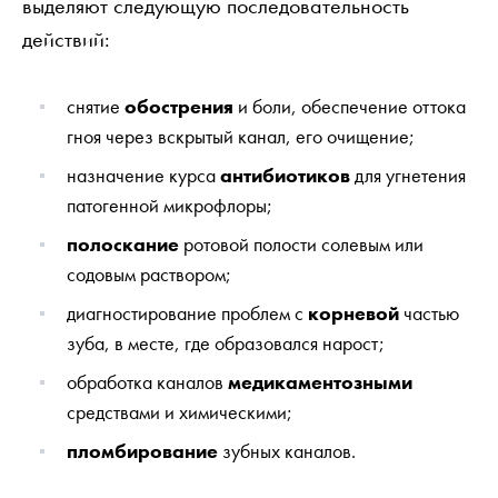
выделяют следующую последовательность
действий:
снятие
обострения
и боли, обеспечение оттока
гноя через вскрытый канал, его очищение;
назначение курса
антибиотиков
для угнетения
патогенной микрофлоры;
полоскание
ротовой полости солевым или
содовым раствором;
диагностирование проблем с
корневой
частью
зуба, в месте, где образовался нарост;
обработка каналов
медикаментозными
средствами и химическими;
пломбирование
зубных каналов.