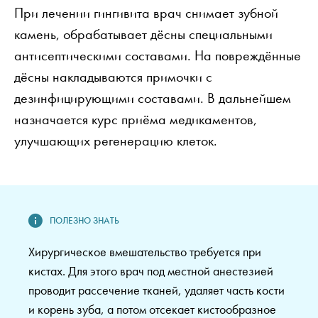
При лечении гингивита врач снимает зубной
камень, обрабатывает дёсны специальными
антисептическими составами. На повреждённые
дёсны накладываются примочки с
дезинфицирующими составами. В дальнейшем
назначается курс приёма медикаментов,
улучшающих регенерацию клеток.
Хирургическое вмешательство требуется при
кистах. Для этого врач под местной анестезией
проводит рассечение тканей, удаляет часть кости
и корень зуба, а потом отсекает кистообразное