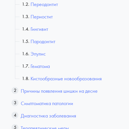
Переодонтит
Периостит
Гингивит
Пародонтит
Эпулис
Гематома
Кистообразные новообразования
Причины появления шишки на десне
Симптоматика патологии
Диагностика заболевания
Терапевтические меры