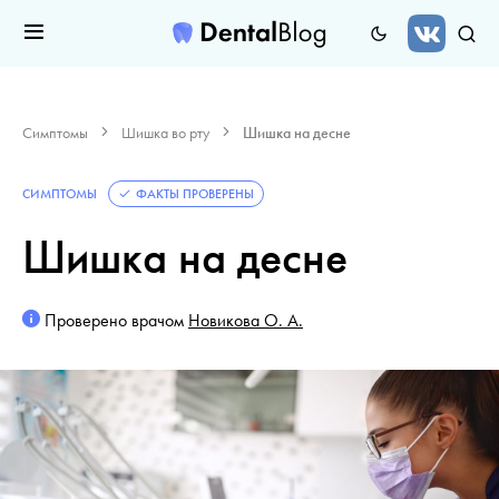
Симптомы
Шишка во рту
Шишка на десне
СИМПТОМЫ
ФАКТЫ ПРОВЕРЕНЫ
Шишка на десне
Проверено врачом
Новикова О. А.