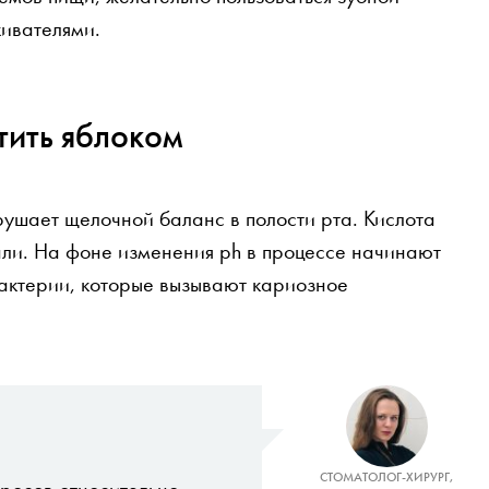
кивателями.
тить яблоком
рушает щелочной баланс в полости рта. Кислота
ли. На фоне изменения ph в процессе начинают
актерии, которые вызывают кариозное
СТОМАТОЛОГ-ХИРУРГ,
росов относительно