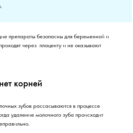
.
ие препараты безопасны для беременной и
 проходят через плаценту и не оказывают
нет корней
лочных зубов рассасываются в процессе
огда удаление молочного зуба происходит
неправильно.