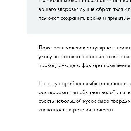
вашего здоровья лучше обратиться к 
поможет сохранить время и принять м
Даже если человек регулярно и прави
уходу за ротовой полостью, то кислая
провоцирующего фактора повышения ч
После употребления яблок специалис
растворами или обычной водой для п
съесть небольшой кусок сыра твердых 
кислотности в ротовой полости.