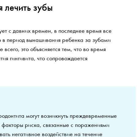
 лечить зубы
ует с давних времен, в последнее время все
о в период вынашивания ребенка за зубами
всего, это объясняется тем, что во время
ия гингивита, что сопровождается
ародонтита могут возникнуть преждевременные
е факторы риска, связанные с поражениями
ывать негативное воздействие на течение