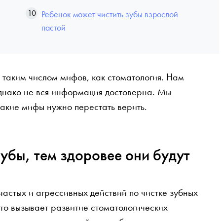
Ребенок может чистить зубы взрослой
пастой
 таким числом мифов, как стоматология. Нам
Однако не вся информация достоверна. Мы
какие мифы нужно перестать верить.
зубы, тем здоровее они будут
частых и агрессивных действий по чистке зубных
что вызывает развитие стоматологических