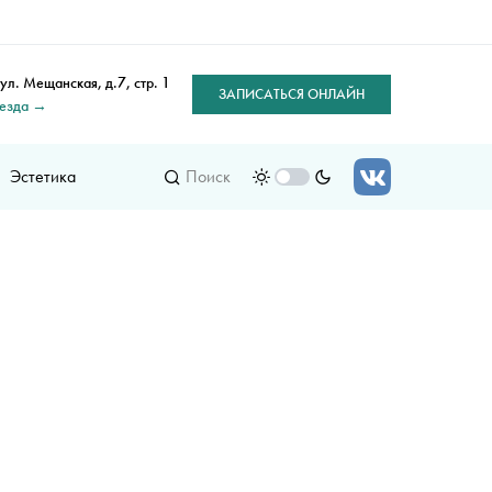
 ул. Мещанская, д.7, стр. 1
ЗАПИСАТЬСЯ ОНЛАЙН
оезда →
Эстетика
Поиск