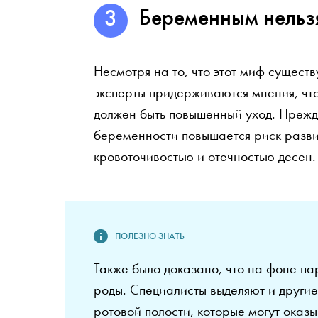
Беременным нельзя
Несмотря на то, что этот миф существ
эксперты придерживаются мнения, чт
должен быть повышенный уход. Прежде 
беременности повышается риск развит
кровоточивостью и отечностью десен.
Также было доказано, что на фоне п
роды. Специалисты выделяют и други
ротовой полости, которые могут оказ