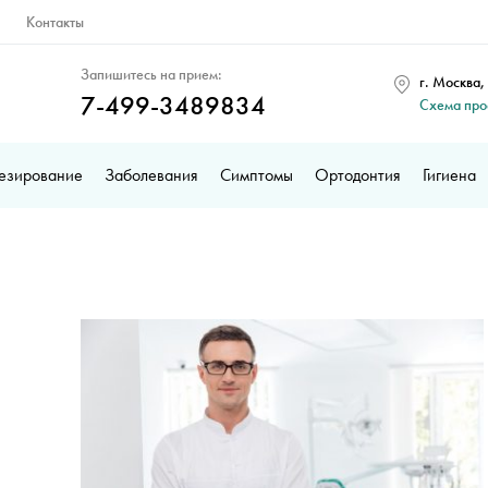
Контакты
Запишитесь на прием:
г. Москва,
7-499-3489834
Схема пр
езирование
Заболевания
Симптомы
Ортодонтия
Гигиена