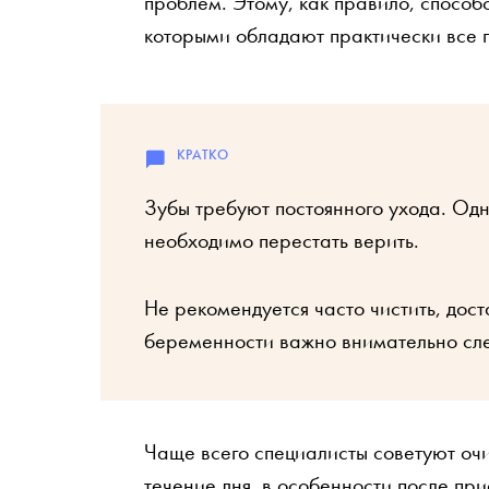
проблем. Этому, как правило, способ
которыми обладают практически все 
Зубы требуют постоянного ухода. Одн
необходимо перестать верить.
Не рекомендуется часто чистить, дост
беременности важно внимательно след
Чаще всего специалисты советуют очи
течение дня, в особенности после пр