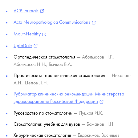
ACP Journals
Acta Neuropathologica Communications
MouthHealthy
UpToDate
Ортопедическая стоматология
— Аболмасов Н.Г.,
Аболмасов Н.Н., Бычков В.А.
Практическая терапевтическая стоматология
— Николаев
А.Н., Цепов Л.Н.
Рубрикатор клинических рекомендаций Министерства
здравоохранения Российской Федерации
Руководство по стоматологии
— Луцкая И.К.
Стоматология: учебник для вузов
— Бажанов Н.Н.
Хирургическая стоматология
— Евдокимов, Васильев