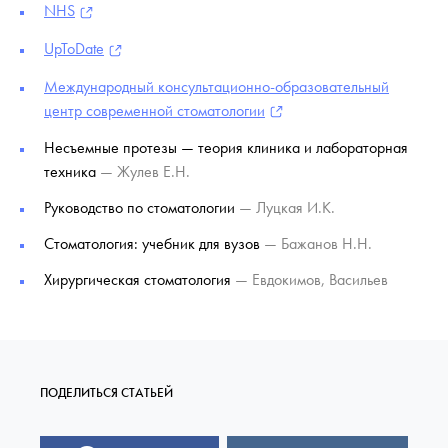
NHS
UpToDate
Международный консультационно-образовательный
центр современной стоматологии
Несъемные протезы — теория клиника и лабораторная
техника
— Жулев Е.Н.
Руководство по стоматологии
— Луцкая И.К.
Стоматология: учебник для вузов
— Бажанов Н.Н.
Хирургическая стоматология
— Евдокимов, Васильев