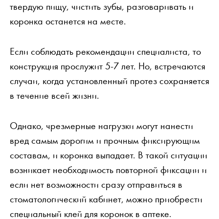
твердую пищу, чистить зубы, разговаривать и
коронка останется на месте.
Если соблюдать рекомендации специалиста, то
конструкция прослужит 5-7 лет. Но, встречаются
случаи, когда установленный протез сохраняется
в течение всей жизни.
Однако, чрезмерные нагрузки могут нанести
вред самым дорогим и прочным фиксирующим
составам, и коронка выпадает. В такой ситуации
возникает необходимость повторной фиксации и
если нет возможности сразу отправиться в
стоматологический кабинет, можно приобрести
специальный клей для коронок в аптеке.