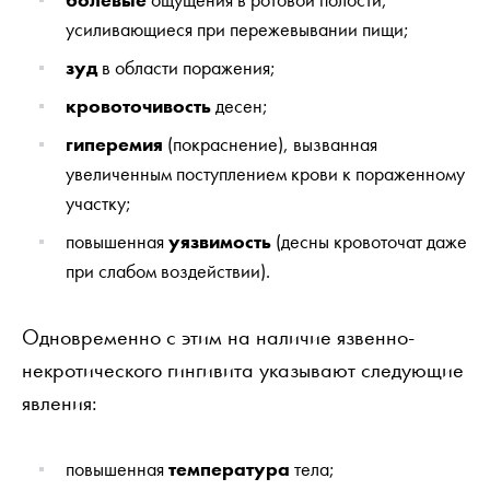
усиливающиеся при пережевывании пищи;
зуд
в области поражения;
кровоточивость
десен;
гиперемия
(покраснение), вызванная
увеличенным поступлением крови к пораженному
участку;
повышенная
уязвимость
(десны кровоточат даже
при слабом воздействии).
Одновременно с этим на наличие язвенно-
некротического гингивита указывают следующие
явления:
повышенная
температура
тела;