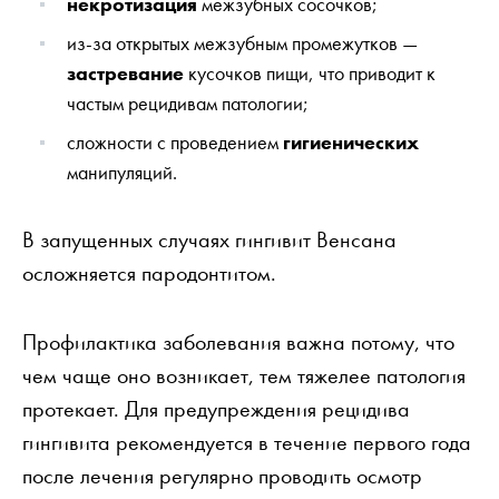
некротизация
межзубных сосочков;
из-за открытых межзубным промежутков —
застревание
кусочков пищи, что приводит к
частым рецидивам патологии;
сложности с проведением
гигиенических
манипуляций.
В запущенных случаях гингивит Венсана
осложняется пародонтитом.
Профилактика заболевания важна потому, что
чем чаще оно возникает, тем тяжелее патология
протекает. Для предупреждения рецидива
гингивита рекомендуется в течение первого года
после лечения регулярно проводить осмотр