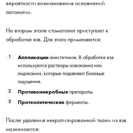
вероятности возникновения осложнений
патологии.
На втором этапе стоматолог приступает к
обработке язв. Для этого применяются:
Аппликации
анестетиков. В обработке язв
используются растворы новокаина или
лидокаина, которые подавляют болевые
ощущения.
Противомикробные
препараты.
Протеолитические
ферменты.
После удаления некротизированной ткани из язв
назначаются: