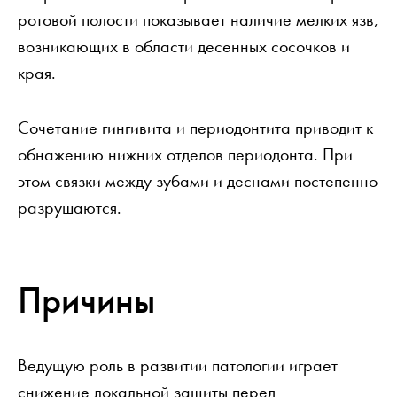
ротовой полости показывает наличие мелких язв,
возникающих в области десенных сосочков и
края.
Сочетание гингивита и периодонтита приводит к
обнажению нижних отделов периодонта. При
этом связки между зубами и деснами постепенно
разрушаются.
Причины
Ведущую роль в развитии патологии играет
снижение локальной защиты перед