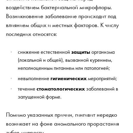
воздействием бактериальной микрофлоры.
Возникновение заболевание происходит под
влиянием общих и местных факторов. К числу
последних относятся:
снижение естественной
защиты
организма
(локальной и общей), вызванной курением,
неполноценным питанием или патологией;
невыполнение
гигиенических
мероприятий;
течение
стоматологических
заболеваний в
запущенной форме.
Помимо указанных причин, гингивит нередко
возникает на фоне аномального прорастания
зубов мудрости.