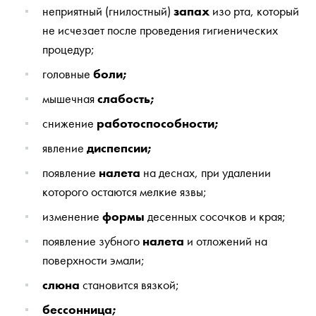
неприятный (гнилостный)
запах
изо рта, который
не исчезает после проведения гигиенических
процедур;
головные
боли;
мышечная
слабость;
снижение
работоспособности;
явление
диспепсии;
появление
налета
на деснах, при удалении
которого остаются мелкие язвы;
изменение
формы
десенных сосочков и края;
появление зубного
налета
и отложений на
поверхности эмали;
слюна
становится вязкой;
бессонница;