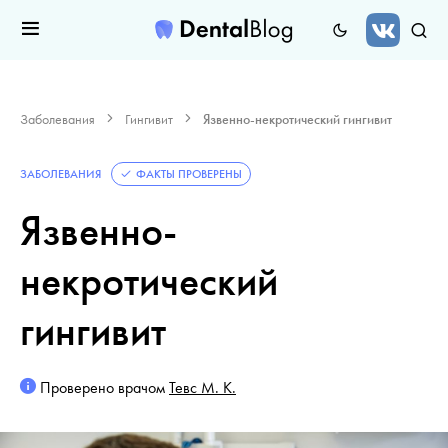
Заболевания
Гингивит
Язвенно-некротический гингивит
ЗАБОЛЕВАНИЯ
ФАКТЫ ПРОВЕРЕНЫ
Язвенно-
некротический
гингивит
Проверено врачом
Тевс М. К.