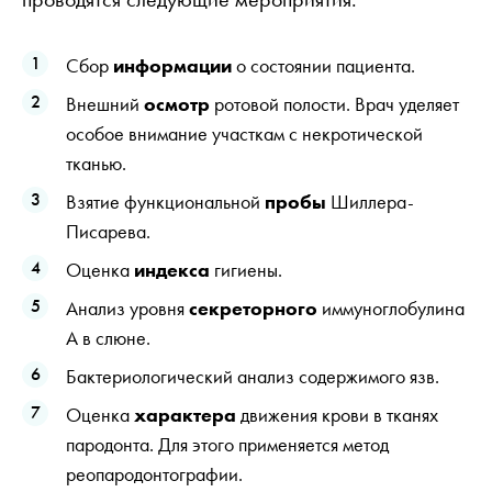
Сбор
информации
о состоянии пациента.
Внешний
осмотр
ротовой полости. Врач уделяет
особое внимание участкам с некротической
тканью.
Взятие функциональной
пробы
Шиллера-
Писарева.
Оценка
индекса
гигиены.
Анализ уровня
секреторного
иммуноглобулина
А в слюне.
Бактериологический анализ содержимого язв.
Оценка
характера
движения крови в тканях
пародонта. Для этого применяется метод
реопародонтографии.