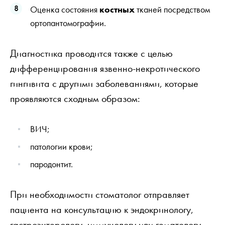
Оценка состояния
костных
тканей посредством
ортопантомографии.
Диагностика проводится также с целью
дифференцирования язвенно-некротического
гингивита с другими заболеваниями, которые
проявляются сходным образом:
ВИЧ;
патологии крови;
пародонтит.
При необходимости стоматолог отправляет
пациента на консультацию к эндокринологу,
гастроэнтерологу, иммунологу или гематологу.