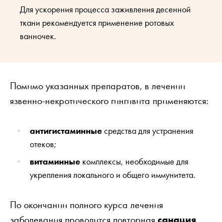
Для ускорения процесса заживления десенной
ткани рекомендуется применение ротовых
ванночек.
Помимо указанных препаратов, в лечении
язвенно-некротического гингивита применяются:
антигистаминные
средства для устранения
отеков;
витаминные
комплексы, необходимые для
укрепления локального и общего иммунитета.
По окончании полного курса лечения
заболевания проводится повторная
санация