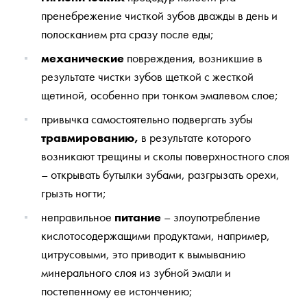
пренебрежение чисткой зубов дважды в день и
полосканием рта сразу после еды;
механические
повреждения, возникшие в
результате чистки зубов щеткой с жесткой
щетиной, особенно при тонком эмалевом слое;
привычка самостоятельно подвергать зубы
травмированию,
в результате которого
возникают трещины и сколы поверхностного слоя
– открывать бутылки зубами, разгрызать орехи,
грызть ногти;
неправильное
питание
– злоупотребление
кислотосодержащими продуктами, например,
цитрусовыми, это приводит к вымыванию
минерального слоя из зубной эмали и
постепенному ее истончению;