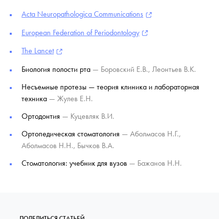
Acta Neuropathologica Communications
European Federation of Periodontology
The Lancet
Биология полости рта
— Боровский Е.В., Леонтьев В.К.
Несъемные протезы — теория клиника и лабораторная
техника
— Жулев Е.Н.
Ортодонтия
— Куцевляк В.И.
Ортопедическая стоматология
— Аболмасов Н.Г.,
Аболмасов Н.Н., Бычков В.А.
Стоматология: учебник для вузов
— Бажанов Н.Н.