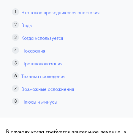
Что такое проводниковая анестезия
Виды
Когда используется
Показания
Противопоказания
Техника проведения
Возможные осложнения
Плюсы и минусы
В случаях когда требуется длительное лечение, в