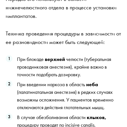
нижнечелюстного отдела в процессе установки
имплантатов.
Техника проведения процедуры в зависимости от
ее разновидности может быть следующей:
При блокаде
верхней
челюсти (туберальная
проводниковая анестезия), крайне важно в
точности подобрать дозировку.
При введении наркоза в область
неба
(палатинатальная анестезия) в редких случаях
возможны осложнения. У пациентов временно
отключаются действия глотательных мышц.
В случае обезболивания области
клыков,
процедуру проводят по incisive canalis.