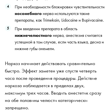
При необходимости блокировки чувствительности
носонебного
нерва используются такие
препараты, как Trimekain, Lidocaine и Bupivacaine.
При введении препарата в область
нижнечелюстного
нерва, анестезия считается
успешной в том случае, если часть языка, десна и
нижние губы онемели.
Наркоз начинает действовать сравнительно
быстро. Эффект заметен уже спустя четверть
часа после проведения процедуры. Действие
наркоза наблюдается в пределах двух,
максимум трех часов. Вводить анестетик сразу
на обе половины челюсти категорически
запрещено.