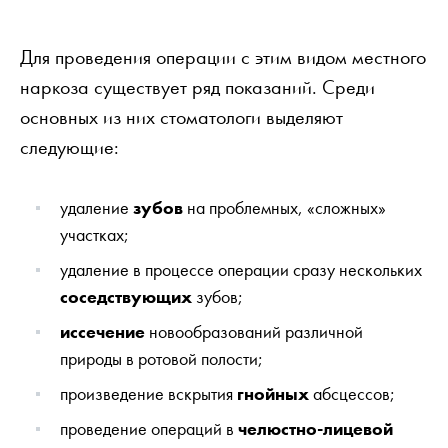
Для проведения операции с этим видом местного
наркоза существует ряд показаний. Среди
основных из них стоматологи выделяют
следующие:
удаление
зубов
на проблемных, «сложных»
участках;
удаление в процессе операции сразу нескольких
соседствующих
зубов;
иссечение
новообразований различной
природы в ротовой полости;
произведение вскрытия
гнойных
абсцессов;
проведение операций в
челюстно-лицевой