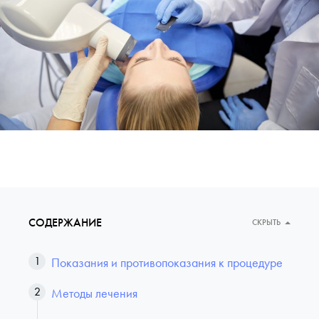
СОДЕРЖАНИЕ
СКРЫТЬ
Показания и противопоказания к процедуре
Методы лечения