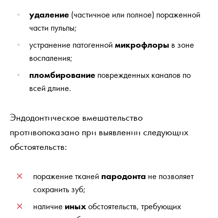
удаление
(частичное или полное) пораженной
части пульпы;
устранение патогенной
микрофлоры
в зоне
воспаления;
пломбирование
поврежденных каналов по
всей длине.
Эндодонтическое вмешательство
противопоказано при выявлении следующих
обстоятельств:
поражение тканей
пародонта
не позволяет
сохранить зуб;
наличие
иных
обстоятельств, требующих