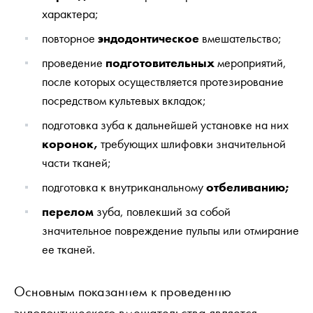
характера;
повторное
эндодонтическое
вмешательство;
проведение
подготовительных
мероприятий,
после которых осуществляется протезирование
посредством культевых вкладок;
подготовка зуба к дальнейшей установке на них
коронок,
требующих шлифовки значительной
части тканей;
подготовка к внутриканальному
отбеливанию;
перелом
зуба, повлекший за собой
значительное повреждение пульпы или отмирание
ее тканей.
Основным показанием к проведению
эндодонтического вмешательства является