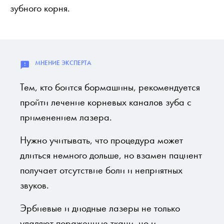
зубного корня.
Тем, кто боится бормашины, рекомендуется
пройти лечение корневых каналов зуба с
применением лазера.
Нужно учитывать, что процедура может
длиться немного дольше, но взамен пациент
получает отсутствие боли и неприятных
звуков.
Эрбиевые и диодные лазеры не только
удаляют пораженные ткани, но и