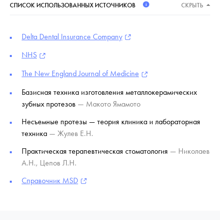
СПИСОК ИСПОЛЬЗОВАННЫХ ИСТОЧНИКОВ
СКРЫТЬ
Delta Dental Insurance Company
NHS
The New England Journal of Medicine
Базисная техника изготовления металлокерамических
зубных протезов
— Макото Ямамото
Несъемные протезы — теория клиника и лабораторная
техника
— Жулев Е.Н.
Практическая терапевтическая стоматология
— Николаев
А.Н., Цепов Л.Н.
Справочник MSD