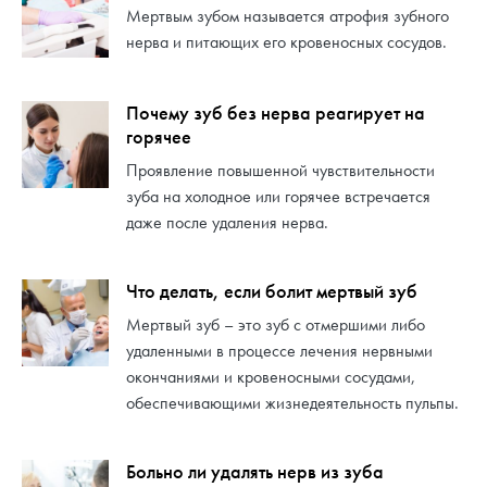
Мертвым зубом называется атрофия зубного
нерва и питающих его кровеносных сосудов.
Почему зуб без нерва реагирует на
горячее
Проявление повышенной чувствительности
зуба на холодное или горячее встречается
даже после удаления нерва.
Что делать, если болит мертвый зуб
Мертвый зуб – это зуб с отмершими либо
удаленными в процессе лечения нервными
окончаниями и кровеносными сосудами,
обеспечивающими жизнедеятельность пульпы.
Больно ли удалять нерв из зуба