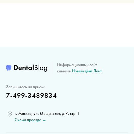
Информационный сайт
клиники
Новельдент Лайт
Запишитесь на прием:
7-499-3489834
г. Москва, ул. Мещанская, д.7, стр. 1
Схема проезда →