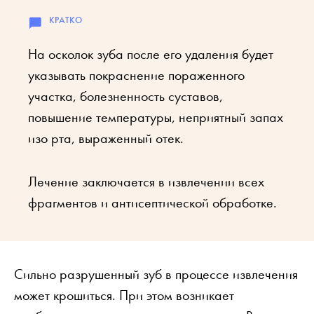
На осколок зуба после его удаления будет
указывать покраснение пораженного
участка, болезненность суставов,
повышение температуры, неприятный запах
изо рта, выраженный отек.
Лечение заключается в извлечении всех
фрагментов и антисептической обработке.
Сильно разрушенный зуб в процессе извлечения
может крошиться. При этом возникает