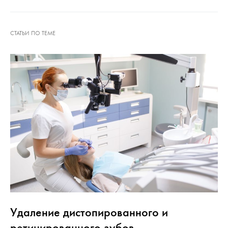
Удаление дистопированного и
ретинированного зубов