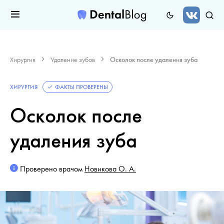
Хирургия
Удаление зубов
Осколок после удаления зуба
ХИРУРГИЯ
ФАКТЫ ПРОВЕРЕНЫ
Осколок после
удаления зуба
Проверено врачом
Новикова О. А.