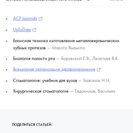
ACP Journals
UpToDate
Базисная техника изготовления металлокерамических
зубных протезов
— Макото Ямамото
Биология полости рта
— Боровский Е.В., Леонтьев В.К.
Всемирная организация здравоохранения
Стоматология: учебник для вузов
— Бажанов Н.Н.
Хирургическая стоматология
— Евдокимов, Васильев