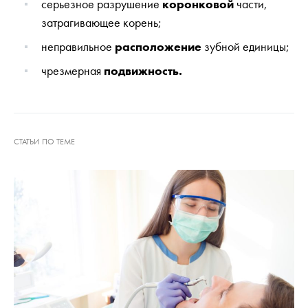
серьезное разрушение
коронковой
части,
затрагивающее корень;
неправильное
расположение
зубной единицы;
чрезмерная
подвижность.