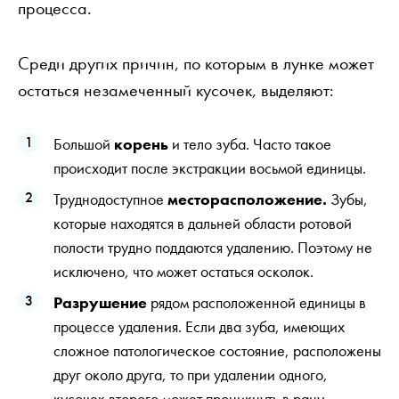
процесса.
Среди других причин, по которым в лунке может
остаться незамеченный кусочек, выделяют:
Большой
корень
и тело зуба. Часто такое
происходит после экстракции восьмой единицы.
Труднодоступное
месторасположение.
Зубы,
которые находятся в дальней области ротовой
полости трудно поддаются удалению. Поэтому не
исключено, что может остаться осколок.
Разрушение
рядом расположенной единицы в
процессе удаления. Если два зуба, имеющих
сложное патологическое состояние, расположены
друг около друга, то при удалении одного,
кусочек второго может проникнуть в рану.