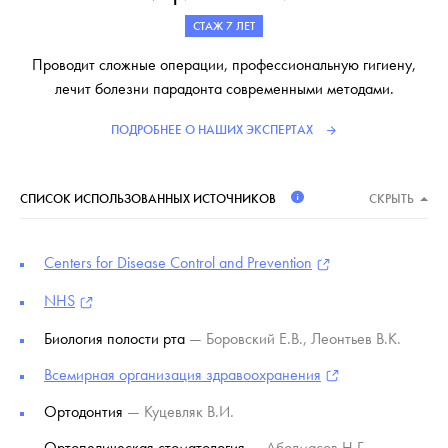
СТАЖ 7 ЛЕТ
Проводит сложные операции, профессиональную гигиену,
лечит болезни парадонта современными методами.
ПОДРОБНЕЕ О НАШИХ ЭКСПЕРТАХ
СПИСОК ИСПОЛЬЗОВАННЫХ ИСТОЧНИКОВ
СКРЫТЬ
Centers for Disease Control and Prevention
NHS
Биология полости рта
— Боровский Е.В., Леонтьев В.К.
Всемирная организация здравоохранения
Ортодонтия
— Куцевляк В.И.
Ортопедическая стоматология
— Аболмасов Н.Г.,