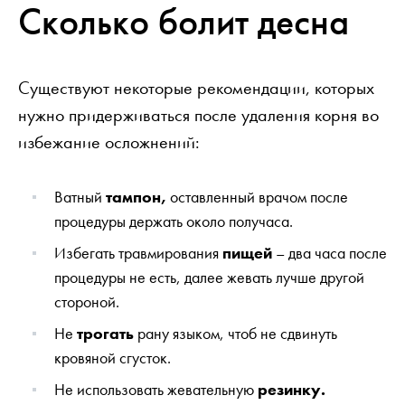
Сколько болит десна
Существуют некоторые рекомендации, которых
нужно придерживаться после удаления корня во
избежание осложнений:
Ватный
тампон,
оставленный врачом после
процедуры держать около получаса.
Избегать травмирования
пищей
– два часа после
процедуры не есть, далее жевать лучше другой
стороной.
Не
трогать
рану языком, чтоб не сдвинуть
кровяной сгусток.
Не использовать жевательную
резинку.