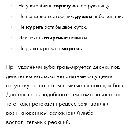
Не употреблять
горячую
и острую пищу.
Не пользоваться горячим
душем
либо ванной.
Не
курить
хотя бы двое суток.
Исключить
спиртные
напитки.
Не дышать ртом на
морозе.
При удалении зуба травмируется десна, под
действием наркоза неприятные ощущения
отсутствуют, но потом появляется ноющая боль.
Длительность подобного симптома зависит от
того, как протекает процесс заживания и
возникновением осложнений либо
воспалительных реакций.