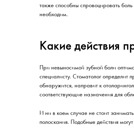
также способны спровоцировать боль в
необходим.
Какие действия п
При невыносимой зубной боли оптима
специалисту. Стоматолог определит п
обнаружится, направит к отоларингол
соответствующие назначения для обле
И ни в коем случае не стоит занимат
полоскания. Подобные действия могут