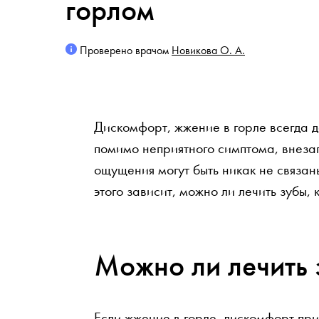
горлом
Проверено врачом
Новикова О. А.
Дискомфорт, жжение в горле всегда д
помимо неприятного симптома, внезап
ощущения могут быть никак не связан
этого зависит, можно ли лечить зубы, 
Можно ли лечить 
Если жжение в горле, дискомфорт пр