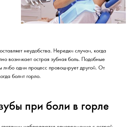
оставляет неудобства. Нередки случаи, когда
но возникает острая зубная боль. Подобные
ы либо один процесс провоцирует другой. От
когда болит горло.
зубы при боли в горле
и глотании наблюдаются одновременно с острой