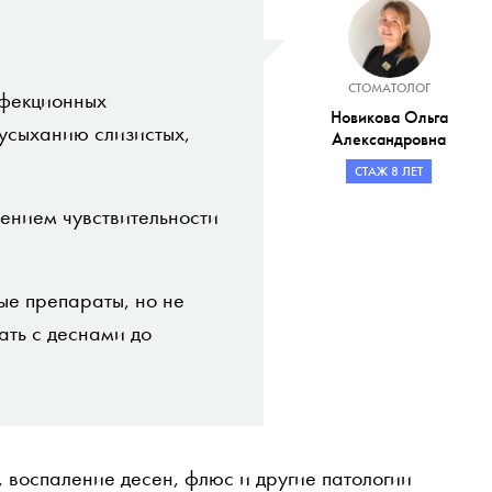
СТОМАТОЛОГ
нфекционных
Новикова Ольга
 усыханию слизистых,
Александровна
СТАЖ 8 ЛЕТ
чением чувствительности
ые препараты, но не
ать с деснами до
 воспаление десен, флюс и другие патологии