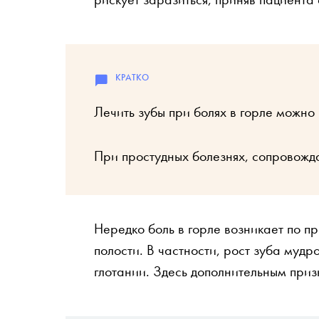
Лечить зубы при болях в горле можн
При простудных болезнях, сопровожда
Нередко боль в горле возникает по п
полости. В частности, рост зуба муд
глотании. Здесь дополнительным приз