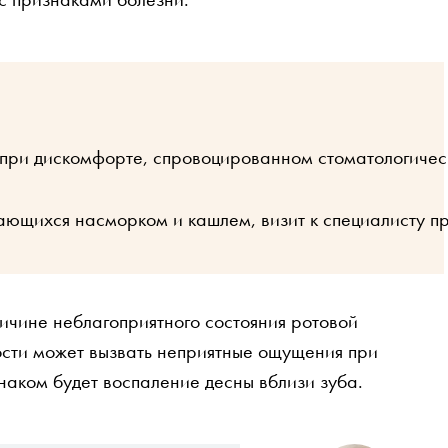
о при дискомфорте, спровоцированном стоматологичес
ющихся насморком и кашлем, визит к специалисту пр
ричине неблагоприятного состояния ротовой
рости может вызвать неприятные ощущения при
наком будет воспаление десны вблизи зуба.