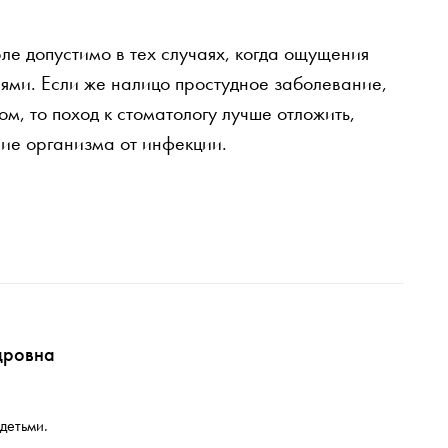
ле допустимо в тех случаях, когда ощущения
ми. Если же налицо простудное заболевание,
, то поход к стоматологу лучше отложить,
ие организма от инфекции.
дровна
детьми.