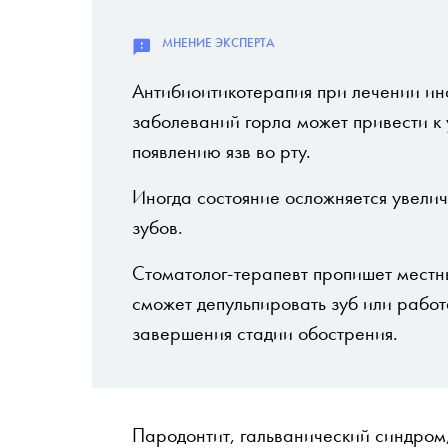
Антибиоитикотерапия при лечении и
заболеваний горла может привести к
появлению язв во рту.
Иногда состояние осложняется увели
зубов.
Стоматолог-терапевт пропишет местн
сможет депульпировать зуб или работ
завершения стадии обострения.
Пародонтит, гальванический синдром,