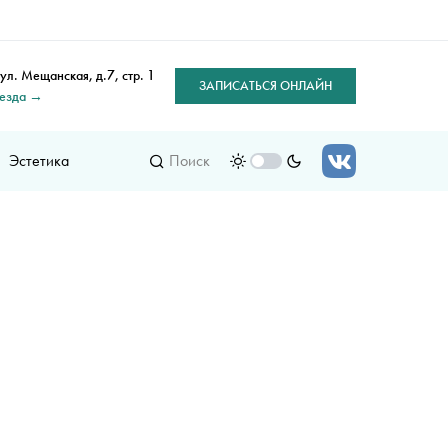
 ул. Мещанская, д.7, стр. 1
ЗАПИСАТЬСЯ ОНЛАЙН
оезда →
Эстетика
Поиск