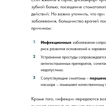
зубной болью, посещение стоматолога
действий. Но важно уточнить, что пр
заболевания, большинство врачей по
причинам:
Инфекционные
заболевания сопро
риск развития осложнений и заражен
Устранение простуды сопровождаетс
антигистаминных препаратов, сочет
недопустимо.
Сопутствующие симптомы –
першен
насморк – помешают качественному 
Кроме того, инфекции передаются во
рискует заразиться, приняв пациента