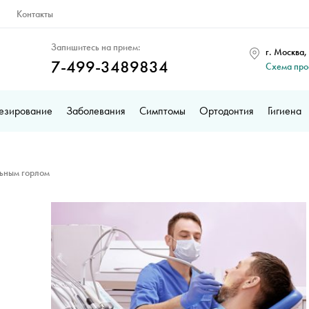
Контакты
Запишитесь на прием:
г. Москва,
7-499-3489834
Схема пр
езирование
Заболевания
Симптомы
Ортодонтия
Гигиена
льным горлом