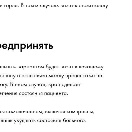
 горле. В таких случаях визит к стоматологу
редпринять
льным вариантом будет визит к лечащему
ричину и если связи между процессами не
огу. В ином случае, врач сделает
гчения состояния пациента.
ься самолечением, включая компрессы,
 лишь ухудшить состояние больного.