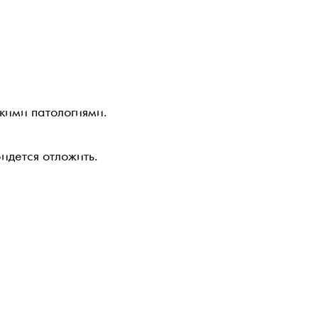
кими патологиями.
идется отложить.