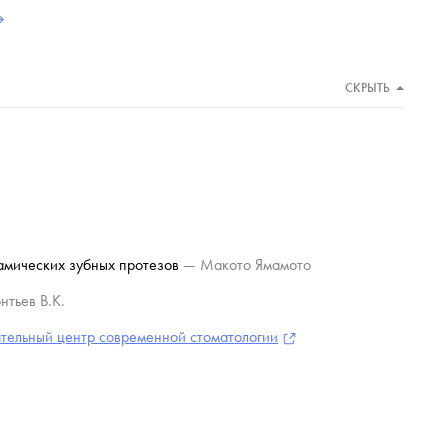
СКРЫТЬ
рамических зубных протезов
— Макото Ямамото
нтьев В.К.
тельный центр современной стоматологии