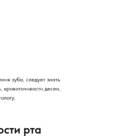
ния зуба, следует знать
, кровоточивости десен,
ологу.
сти рта