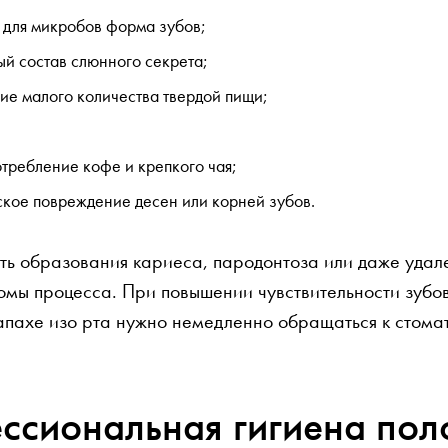
 для микробов форма зубов;
й состав слюнного секрета;
ие малого количества твердой пищи;
отребление кофе и крепкого чая;
кое повреждение десен или корней зубов.
ть образования кариеса, пародонтоза или даже удале
омы процесса. При повышении чувствительности зубов
апахе изо рта нужно немедленно обращаться к стомат
ссиональная гигиена поло