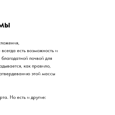
мы
тложения,
всегда есть возможность и
 благодатной почвой для
дывается, как правило,
затвердеванию этой массы
та. Но есть и другие: