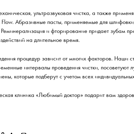
еханическая, ультразвуковая чистка, а также примен
r Flow. Абразивные пасты, применяемые для шлифовки,
 Реминерализация и фторирование придает зубам пр
оздействий на длительное время.
едения процедур зависит от многих факторов. Наши с
ременные интервалы проведения чистки, посоветуют л
иены, которые подберут с учетом всех индивидуальны
еская клиника «Любимый доктор» подарит вам здоро