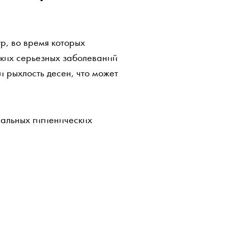
р, во время которых
аких серьезных заболеваний
и рыхлость десен, что может
альных гигиенических