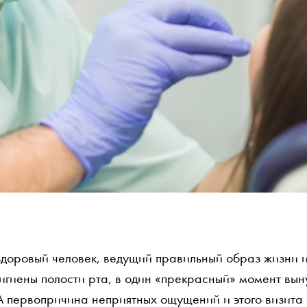
доровый человек, ведущий правильный образ жизни 
игиены полости рта, в один «прекрасный» момент вын
 А первопричина неприятных ощущений и этого визита 