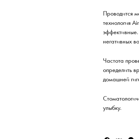
Проводится м
технология Ai
эффективные.
негативных в
Частота пров
определить в
домашней гиг
Стоматологич
улыбку.