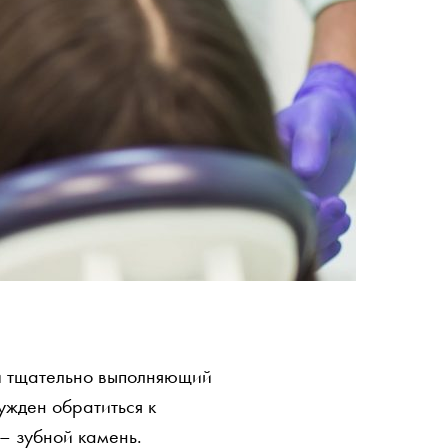
и тщательно выполняющий
ужден обратиться к
– зубной камень.