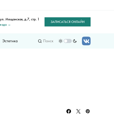
 ул. Мещанская, д.7, стр. 1
ЗАПИСАТЬСЯ ОНЛАЙН
оезда →
Эстетика
Поиск