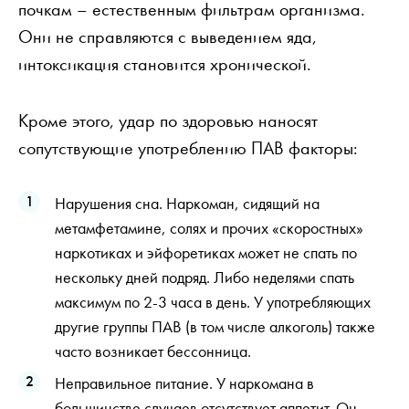
почкам – естественным фильтрам организма.
Они не справляются с выведением яда,
интоксикация становится хронической.
Кроме этого, удар по здоровью наносят
сопутствующие употреблению ПАВ факторы:
Нарушения сна. Наркоман, сидящий на
метамфетамине, солях и прочих «скоростных»
наркотиках и эйфоретиках может не спать по
нескольку дней подряд. Либо неделями спать
максимум по 2-3 часа в день. У употребляющих
другие группы ПАВ (в том числе алкоголь) также
часто возникает бессонница.
Неправильное питание. У наркомана в
большинстве случаев отсутствует аппетит. Он