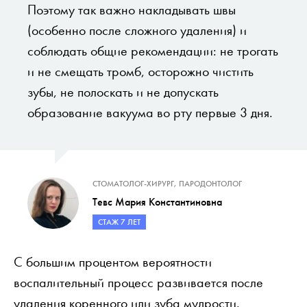
Поэтому так важно накладывать швы
(особенно после сложного удаления) и
соблюдать общие рекомендации: не трогать
и не смещать тромб, осторожно чистить
зубы, не полоскать и не допускать
образование вакуума во рту первые 3 дня.
СТОМАТОЛОГ-ХИРУРГ, ПАРОДОНТОЛОГ
Тевс Мария Константиновна
СТАЖ 7 ЛЕТ
С большим процентом вероятности
воспалительный процесс развивается после
удаления коренного или зуба мудрости.