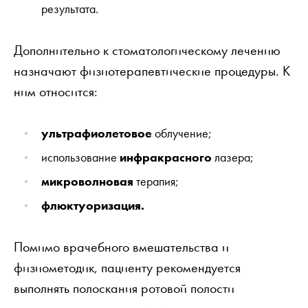
результата.
Дополнительно к стоматологическому лечению
назначают физиотерапевтические процедуры. К
ним относится:
ультрафиолетовое
облучение;
использование
инфракрасного
лазера;
микроволновая
терапия;
флюктуоризация.
Помимо врачебного вмешательства и
физиометодик, пациенту рекомендуется
выполнять полоскания ротовой полости