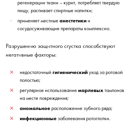
регенерации ткани – курит, потребляет твердую
пищу, распивает спиртные напитки;
применяет местные
анестетики
и
сосудосуживающие препараты комплексно.
Разрушению защитного сгустка способствуют
негативные факторы:
недостаточный
гигиенический
уход за ротовой
полостью;
регулярное использование
марлевых
тампонов
на месте повреждения;
аномальное
расположение зубного ряда;
инфекционные
заболевания ротоглотки.