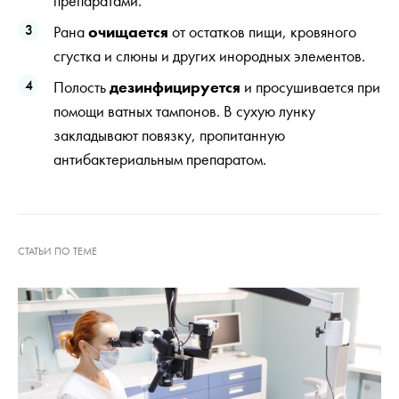
препаратами.
Рана
очищается
от остатков пищи, кровяного
сгустка и слюны и других инородных элементов.
Полость
дезинфицируется
и просушивается при
помощи ватных тампонов. В сухую лунку
закладывают повязку, пропитанную
антибактериальным препаратом.