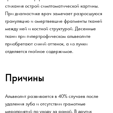
стихания острой симптоматической картины.
При диагностике врач замечает разросшуюся
грануляцию и омертвевшие фрагменты тканей
между ней и костной структурой. Десенные
ткани при гипертрофическом альвеолите
приобретают синий оттенок, а из лунки
отделяется гнойное содержимое.
Причины
Альвеолит развивается в 40% случаев после
удаления зуба и отсутствии грамотные
мероприятий по уходу за раной. В других