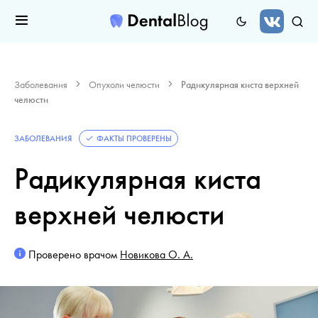
Заболевания
Опухоли челюсти
Радикулярная киста верхней
челюсти
ЗАБОЛЕВАНИЯ
ФАКТЫ ПРОВЕРЕНЫ
Радикулярная киста
верхней челюсти
Проверено врачом
Новикова О. А.