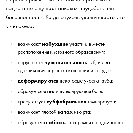
пациент не ощущает никаких неудобств или
болезненности. Когда опухоль увеличивается, то
у человека:
возникают
набухшие
участки, в месте
расположения кистозного образования;
нарушается
чувствительность
губ, из-за
сдавливания нервных окончаний и сосудов;
деформируются
некоторые участки зуба;
образуется
отек
и пульсирующая боль;
присутствует
субфебрильная
температура;
возникает плохой
запах
изо рта;
образуется
слабость
, гиперемия и недомогание.