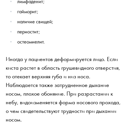
лимфаденит;
гайморит;
наличие свищей;
периостит;
остеомиелит.
Иногда у пациентов деформируется лицо. Если
киста растет в область грушевидного отверстия,
то отекает верхняя губа и низ носа.
Наблюдается также затрудненное дыхание
носом, плохое обоняние. При разрастании к
небу, видоизменяется форма носового прохода,
о чем свидетельствуют трудности при дыхании
носом.