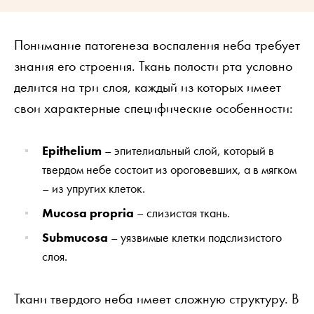
Понимание патогенеза воспаления неба требует
знания его строения. Ткань полости рта условно
делится на три слоя, каждый из которых имеет
свои характерные специфические особенности:
Epithelium
– эпителиальный слой, который в
твердом небе состоит из ороговевших, а в мягком
– из упругих клеток.
Mucosa propria
– слизистая ткань.
Submucosa
– уязвимые клетки подслизистого
слоя.
Ткани твердого неба имеет сложную структуру. В