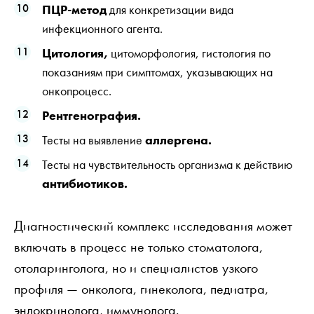
ПЦР-метод
для конкретизации вида
инфекционного агента.
Цитология,
цитоморфология, гистология по
показаниям при симптомах, указывающих на
онкопроцесс.
Рентгенография.
Тесты на выявление
аллергена.
Тесты на чувствительность организма к действию
антибиотиков.
Диагностический комплекс исследования может
включать в процесс не только стоматолога,
отоларинголога, но и специалистов узкого
профиля — онколога, гинеколога, педиатра,
эндокринолога, иммунолога.