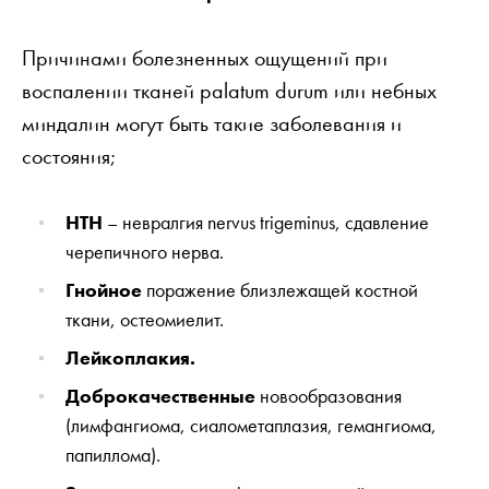
Причинами болезненных ощущений при
воспалении тканей palatum durum или небных
миндалин могут быть такие заболевания и
состояния;
НТН
– невралгия nervus trigeminus, сдавление
черепичного нерва.
Гнойное
поражение близлежащей костной
ткани, остеомиелит.
Лейкоплакия.
Доброкачественные
новообразования
(лимфангиома, сиалометаплазия, гемангиома,
папиллома).