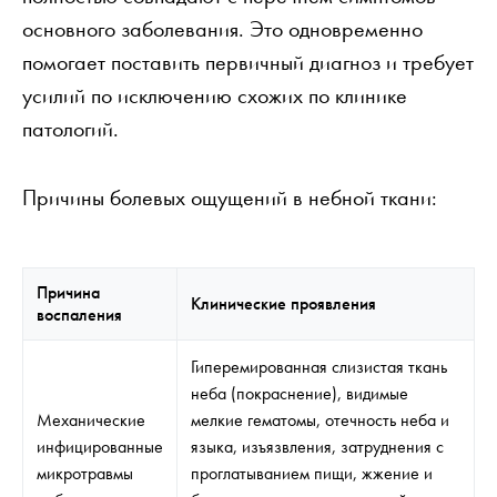
основного заболевания. Это одновременно
помогает поставить первичный диагноз и требует
усилий по исключению схожих по клинике
патологий.
Причины болевых ощущений в небной ткани:
Причина
Клинические проявления
воспаления
Гиперемированная слизистая ткань
неба (покраснение), видимые
Механические
мелкие гематомы, отечность неба и
инфицированные
языка, изъязвления, затруднения с
микротравмы
проглатыванием пищи, жжение и