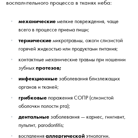
воспалительного процесса в тканях неба:
механические
мелкие повреждения, чаще
всего в процессе приема пищи;
термические
микротравмы, ожоги слизистой
горячей жидкостью или продуктами питания;
контактные механические травмы при ношении
зубных
протезов;
инфекционные
заболевания близлежащих
органов и тканей;
грибковые
поражения СОПР (слизистой
оболочки полости рта);
дентальные
заболевания — кариес, гингивит,
пульпит, parodontitis;
воспаления
аллергической
этиологии.