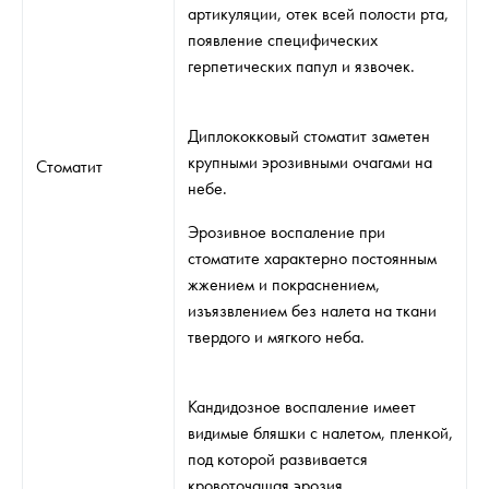
артикуляции, отек всей полости рта,
появление специфических
герпетических папул и язвочек.
Диплококковый стоматит заметен
крупными эрозивными очагами на
Стоматит
небе.
Эрозивное воспаление при
стоматите характерно постоянным
жжением и покраснением,
изъязвлением без налета на ткани
твердого и мягкого неба.
Кандидозное воспаление имеет
видимые бляшки с налетом, пленкой,
под которой развивается
кровоточащая эрозия.