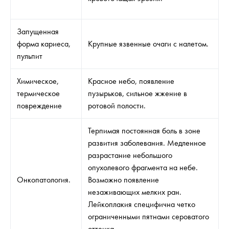
Запущенная
форма кариеса,
Крупные язвенные очаги с налетом.
пульпит
Химическое,
Красное небо, появление
термическое
пузырьков, сильное жжение в
повреждение
ротовой полости.
Терпимая постоянная боль в зоне
развития заболевания. Медленное
разрастание небольшого
опухолевого фрагмента на небе.
Онкопатология.
Возможно появление
незаживающих мелких ран.
Лейкоплакия специфична четко
ограниченными пятнами сероватого
оттенка.