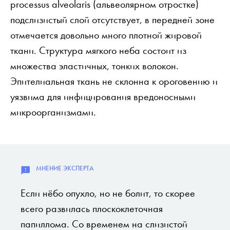
processus alveolaris (альвеолярном отростке)
подслизистый слой отсутствует, в передней зоне
отмечается довольно много плотной жировой
ткани. Структура мягкого неба состоит из
множества эластичных, тонких волокон.
Эпителиальная ткань не склонна к ороговению и
уязвима для инфицирования вредоносными
микроорганизмами.
Если нёбо опухло, но не болит, то скорее
всего развилась плоскоклеточная
папиллома. Со временем на слизистой