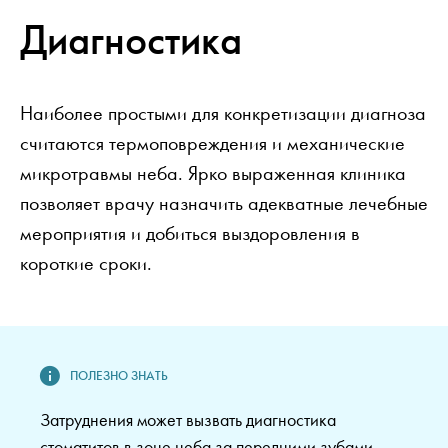
Диагностика
Наиболее простыми для конкретизации диагноза
считаются термоповреждения и механические
микротравмы неба. Ярко выраженная клиника
позволяет врачу назначить адекватные лечебные
мероприятия и добиться выздоровления в
короткие сроки.
Затруднения может вызвать диагностика
стоматитов в зоне неба за передними зубами,