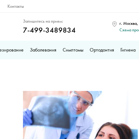
Контакты
Запишитесь на прием:
г. Москва,
7-499-3489834
Схема пр
езирование
Заболевания
Симптомы
Ортодонтия
Гигиена