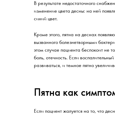
В результате недостаточного снабжен
изменение цвета десны: на ней появл
синий цвет.
Кроме этого, пятна на деснах появляю
вызванного болезнетворными бактерия
этом случае пациента беспокоит не то
боль, отечность. Если воспалительны
развиваться, и темное пятно увеличи
Пятна как симпто
Если пациент жалуется на то, что дес