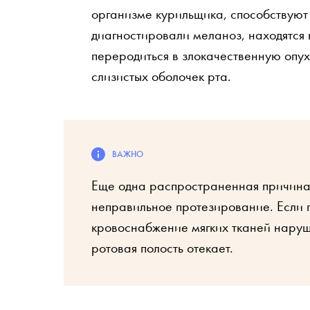
организме курильщика, способствуют
диагностировали меланоз, находятся 
переродиться в злокачественную опу
слизистых оболочек рта.
Еще одна распространенная причина 
неправильное протезирование. Если 
кровоснабжение мягких тканей наруша
ротовая полость отекает.