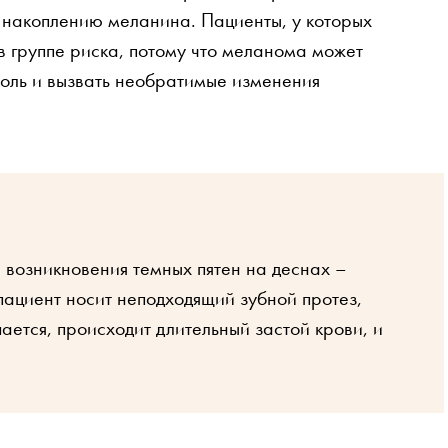
 накоплению меланина. Пациенты, у которых
в группе риска, потому что меланома может
холь и вызвать необратимые изменения
возникновения темных пятен на деснах –
пациент носит неподходящий зубной протез,
ется, происходит длительный застой крови, и