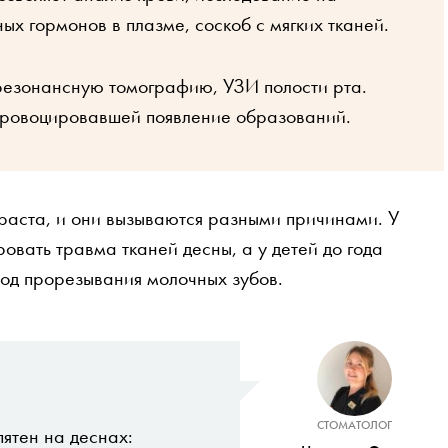
х гормонов в плазме, соскоб с мягких тканей.
резонансную томографию, УЗИ полости рта.
провоцировавшей появление образований.
раста, и они вызываются разными причинами. У
овать травма тканей десны, а у детей до года
иод прорезывания молочных зубов.
СТОМАТОЛОГ
ятен на деснах: