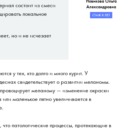
Новикова Ольга
ериал состоит из смеси
Александровна
оцировать локальное
СТАЖ 8 ЛЕТ
еет, но и не исчезает
тся у тех, кто долго и много курит. У
деснах свидетельствует о развитии меланомы.
 провоцирует меланому — изменение окраски
а или маленькое пятно увеличивается в
е.
, что патологические процессы, протекающие в