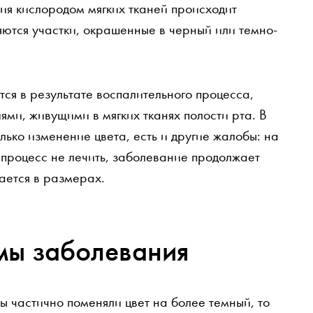
ия кислородом мягких тканей происходит
яются участки, окрашенные в черный или темно-
тся в результате воспалительного процесса,
ми, живущими в мягких тканях полости рта. В
лько изменение цвета, есть и другие жалобы: на
й процесс не лечить, заболевание продолжает
вается в размерах.
мы заболевания
ны частично поменяли цвет на более темный, то