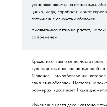
установка пломбы из амальгамы. Мат
цинка, меди, серебра и может спров
потемнение слизистых оболочек.
Амальгамное пятно не растет, не темн
со временем.
Кроме того, такие пятна часто проявляю
курильщиков наличие потемнений на 
Меланоз – это заболевание, которое
слизистых оболочек. Постепенно точк
размерах и достигает 1 см в диаметр
Изменение цвета десен связано с тем