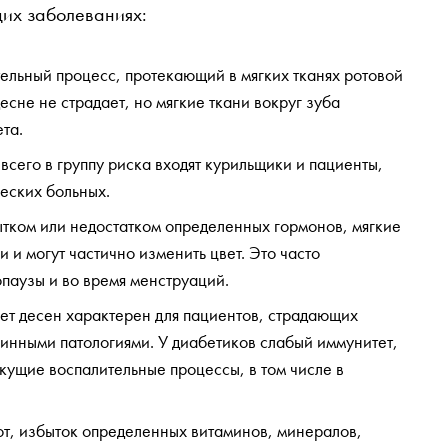
щих заболеваниях:
ельный процесс, протекающий в мягких тканях ротовой
есне не страдает, но мягкие ткани вокруг зуба
та.
всего в группу риска входят курильщики и пациенты,
еских больных.
ытком или недостатком определенных гормонов, мягкие
 и могут частично изменить цвет. Это часто
паузы и во время менструаций.
ет десен характерен для пациентов, страдающих
инными патологиями. У диабетиков слабый иммунитет,
екущие воспалительные процессы, в том числе в
т, избыток определенных витаминов, минералов,