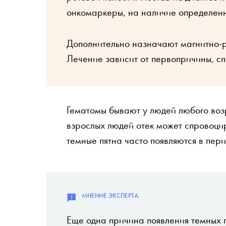
онкомаркеры, на наличие определенны
Дополнительно назначают магнитно-
Лечение зависит от первопричины, с
Гематомы бывают у людей любого воз
взрослых людей отек может спровоцир
темные пятна часто появляются в пер
Еще одна причина появления темных п