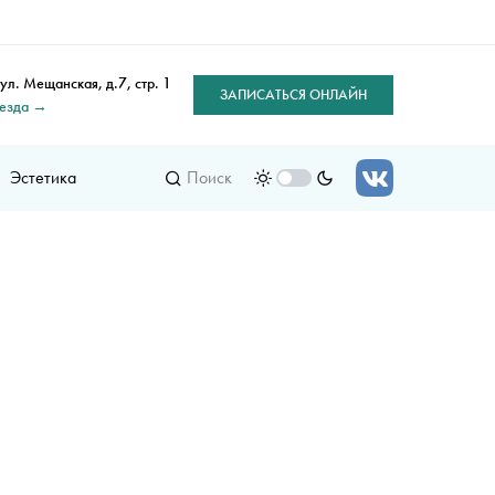
 ул. Мещанская, д.7, стр. 1
ЗАПИСАТЬСЯ ОНЛАЙН
оезда →
Эстетика
Поиск