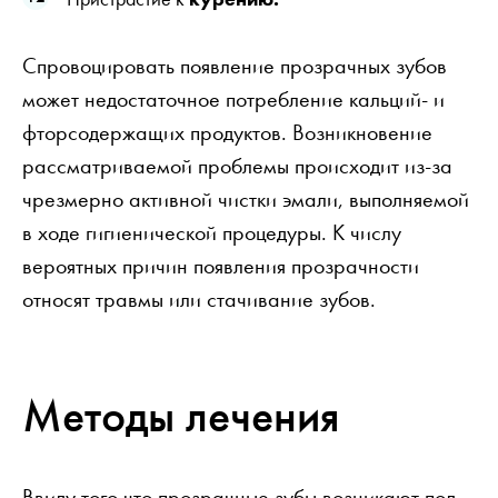
Спровоцировать появление прозрачных зубов
может недостаточное потребление кальций- и
фторсодержащих продуктов. Возникновение
рассматриваемой проблемы происходит из-за
чрезмерно активной чистки эмали, выполняемой
в ходе гигиенической процедуры. К числу
вероятных причин появления прозрачности
относят травмы или стачивание зубов.
Методы лечения
Ввиду того что прозрачные зубы возникают под