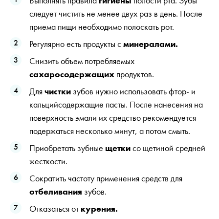
Выполнять правила
гигиены
полости рта. Зубы
следует чистить не менее двух раз в день. После
приема пищи необходимо полоскать рот.
Регулярно есть продукты с
минералами.
Снизить объем потребляемых
сахаросодержащих
продуктов.
Для
чистки
зубов нужно использовать фтор- и
кальцийсодержащие пасты. После нанесения на
поверхность эмали их средство рекомендуется
подержаться несколько минут, а потом смыть.
Приобретать зубные
щетки
со щетиной средней
жесткости.
Сократить частоту применения средств для
отбеливания
зубов.
Отказаться от
курения.