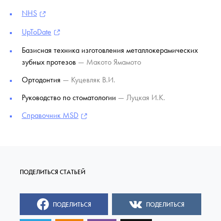
NHS
UpToDate
Базисная техника изготовления металлокерамических
зубных протезов
— Макото Ямамото
Ортодонтия
— Куцевляк В.И.
Руководство по стоматологии
— Луцкая И.К.
Справочник MSD
ПОДЕЛИТЬСЯ
ПОДЕЛИТЬСЯ