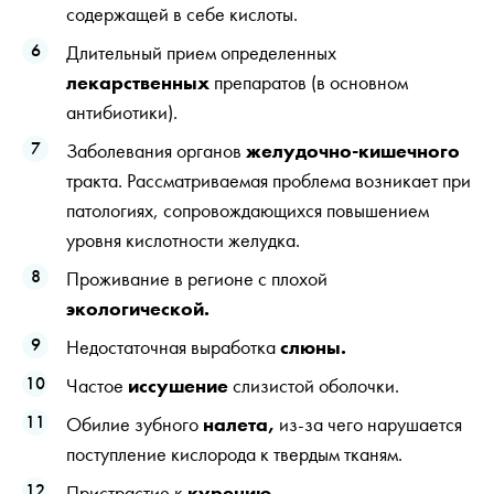
содержащей в себе кислоты.
Длительный прием определенных
лекарственных
препаратов (в основном
антибиотики).
Заболевания органов
желудочно-кишечного
тракта. Рассматриваемая проблема возникает при
патологиях, сопровождающихся повышением
уровня кислотности желудка.
Проживание в регионе с плохой
экологической.
Недостаточная выработка
слюны.
Частое
иссушение
слизистой оболочки.
Обилие зубного
налета,
из-за чего нарушается
поступление кислорода к твердым тканям.
Пристрастие к
курению.