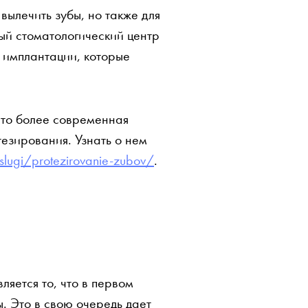
вылечить зубы, но также для
ый стоматологический центр
и имплантации, которые
Это более современная
тезирования. Узнать о нем
uslugi/protezirovanie-zubov/
.
ляется то, что в первом
. Это в свою очередь дает