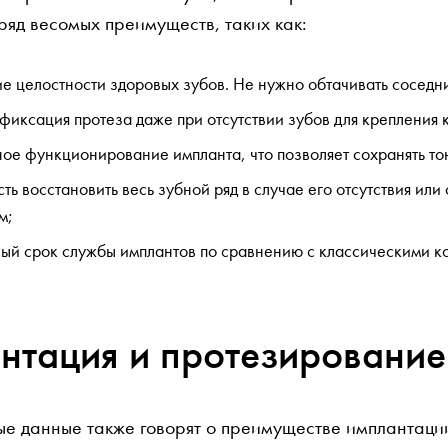
ряд весомых преимуществ, таких как:
е целостности здоровых зубов. Не нужно обтачивать соседн
фиксация протеза даже при отсутствии зубов для крепления
ое функционирование импланта, что позволяет сохранять то
ть восстановить весь зубной ряд в случае его отсутствия или
м;
ый срок службы имплантов по сравнению с классическими к
нтация и протезирование
ые данные также говорят о преимуществе имплантаци