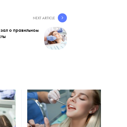
NEXT ARTICLE
азал о правильном
сты