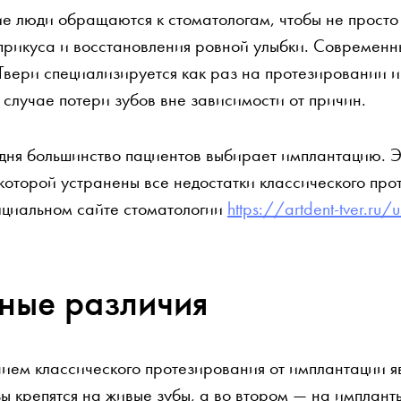
е люди обращаются к стоматологам, чтобы не просто 
прикуса и восстановления ровной улыбки. Современн
 Твери специализируется как раз на протезировании 
случае потери зубов вне зависимости от причин.
одня большинство пациентов выбирает имплантацию. 
которой устранены все недостатки классического про
циальном сайте стоматологии
https://artdent-tver.ru/
ные различия
ием классического протезирования от имплантации яв
ы крепятся на живые зубы, а во втором — на импланты