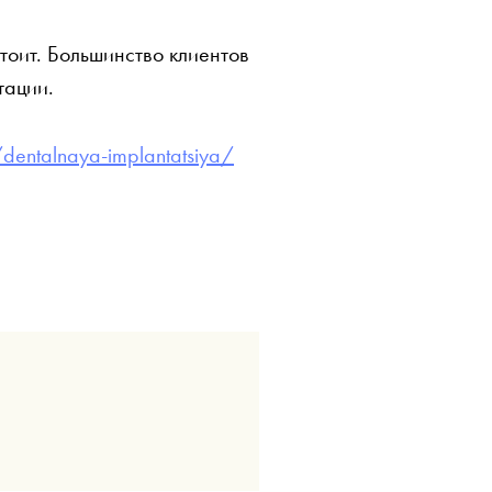
тоит. Большинство клиентов
нтации.
a/dentalnaya-implantatsiya/