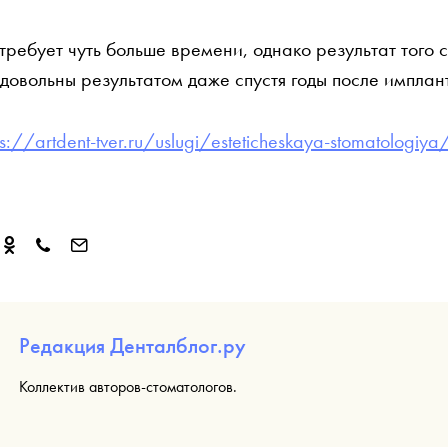
ребует чуть больше времени, однако результат того с
 довольны результатом даже спустя годы после импла
ps://artdent-tver.ru/uslugi/esteticheskaya-stomatologiy
Редакция Денталблог.ру
Коллектив авторов-стоматологов.