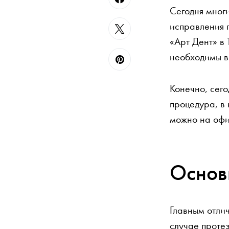
Сегодня многи
исправления 
«Арт Дент» в
необходимы в 
Конечно, сег
процедура, в 
можно на офи
Основ
Главным отлич
случае протез