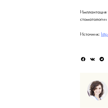
Имплантация т
стоматологии
Источник:
htt