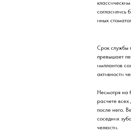
классическим
согласились 
иных стомато
Срок службы 
превышает пе
имплантов со
активности ч
Несмотря на 
расчете всех
после него. В
соседних зуб
челюсти.