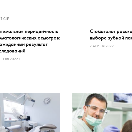
TICLE
тимальная периодичность
Стоматолог расск
оматологических осмотров:
выборе зубной па
ожиданный результат
7 АПРЕЛЯ 2022 Г.
следований
ПРЕЛЯ 2022 Г.