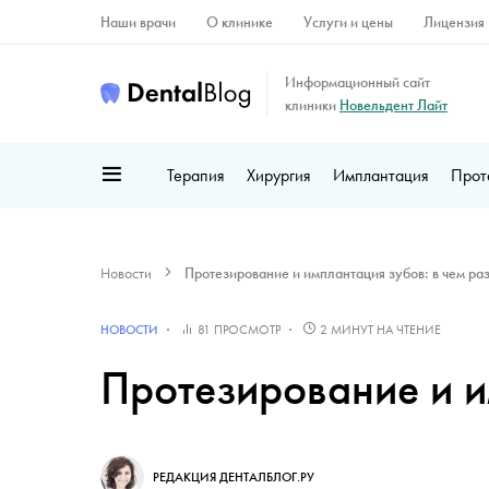
Наши врачи
О клинике
Услуги и цены
Лицензия
Информационный сайт
клиники
Новельдент Лайт
Терапия
Хирургия
Имплантация
Прот
Новости
Протезирование и имплантация зубов: в чем ра
НОВОСТИ
81 ПРОСМОТР
2 МИНУТ НА ЧТЕНИЕ
Протезирование и и
РЕДАКЦИЯ ДЕНТАЛБЛОГ.РУ