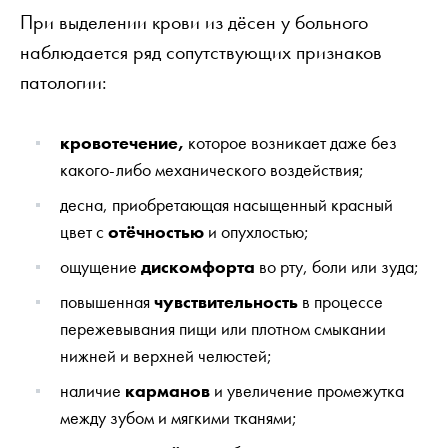
При выделении крови из дёсен у больного
наблюдается ряд сопутствующих признаков
патологии:
кровотечение,
которое возникает даже без
какого-либо механического воздействия;
десна, приобретающая насыщенный красный
цвет с
отёчностью
и опухлостью;
ощущение
дискомфорта
во рту, боли или зуда;
повышенная
чувствительность
в процессе
пережевывания пищи или плотном смыкании
нижней и верхней челюстей;
наличие
карманов
и увеличение промежутка
между зубом и мягкими тканями;