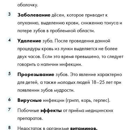
оболочку.
Заболевание
дёсен, которое приводит к
опуханию, выделению крови, снижению тонуса и
потере зубов в проблемной области.
Удаление
зуба. После проведения данной
процедуры кровь из лунки выделяется не более
двух часов. Если это время превышено, то следует
говорить о наличии инфекции.
Прорезывание
зубов. Это явление характерно
для детей, а также молодых людей 18–25 лет при
появлении зубов мудрости.
Вирусные
инфекции (грипп, корь, герпес).
Побочные
эффекты
от приёма медицинских
препаратов.
Недостаток в организме
витаминов.