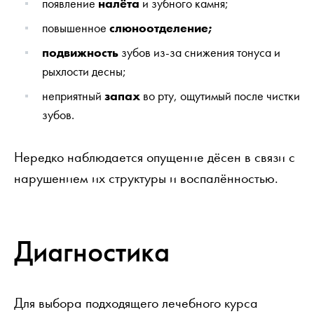
появление
налёта
и зубного камня;
повышенное
слюноотделение;
подвижность
зубов из-за снижения тонуса и
рыхлости десны;
неприятный
запах
во рту, ощутимый после чистки
зубов.
Нередко наблюдается опущение дёсен в связи с
нарушением их структуры и воспалённостью.
Диагностика
Для выбора подходящего лечебного курса