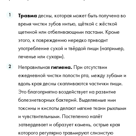
Травма
десны, которая может быть получена во
время чистки зубов нитью, щёткой с жёсткой
щетиной или отбеливающими пастами. Кроме
этого, к повреждению нередко приводит
употребление сухой и твёрдой пищи (например,
печенье или сухари).
Неправильная
гигиена.
При отсутствии
ежедневной чистки полости рта, между зубами и
вдоль края десны скапливаются частички пищи.
Это благоприятно воздействует на развитие
болезнетворных бактерий. Выделяемые ими
токсины и кислоты делают мягкие ткани рыхлыми
и чувствительными. Постепенно налёт
затвердевает и образует камень, острые края
которого регулярно травмируют слизистую