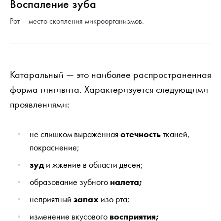
Воспаление зуба
Рот – место скопления микроорганизмов.
Катаральный — это наиболее распространенная
форма гингивита. Характеризуется следующими
проявлениями:
не слишком выраженная
отечность
тканей,
покраснение;
зуд
и жжение в области десен;
образование зубного
налета;
неприятный
запах
изо рта;
изменение вкусового
восприятия;