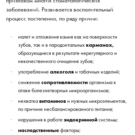
признаком многих стоматологических
заболеваний. Развивается воспалительный
процесс постепенно, по ряду причин:
налет и отложения камня как на поверхности
зубов, так и в пародонтальных
карманах,
образующиеся в результате нерегулярного и
некачественного очищения зубов;
употребление
алкоголя
и табачных изделий;
снижение
сопротивляемости
организма к
атаке болезнетворных микроорганизмов;
нехватка
витаминов
и нужных микроэлементов,
по причине несбалансированного питания;
нарушения в работе
эндокринной
системы;
наследственные
факторы;