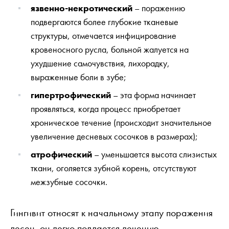
язвенно-некротический
– поражению
подвергаются более глубокие тканевые
структуры, отмечается инфицирование
кровеносного русла, больной жалуется на
ухудшение самочувствия, лихорадку,
выраженные боли в зубе;
гипертрофический
– эта форма начинает
проявляться, когда процесс приобретает
хроническое течение (происходит значительное
увеличение десневых сосочков в размерах);
атрофический
– уменьшается высота слизистых
ткани, оголяется зубной корень, отсутствуют
межзубные сосочки.
Гингивит относят к начальному этапу поражения
десен, он легко поддается лечению.