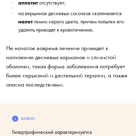
аппетит
отсутствует;
на вершинах десневых сосочков скапливается
налет
темно-серого цвета, причем попытки его
удалить приводят к кровотечению.
Не начатое вовремя лечение приведет к
нагноению десневых карманов и слизистой
оболочки, такая форма заболевания потребует
более серьезной и длительной терапии, а также
опасна последствиями.
Гипертрофический характеризуется