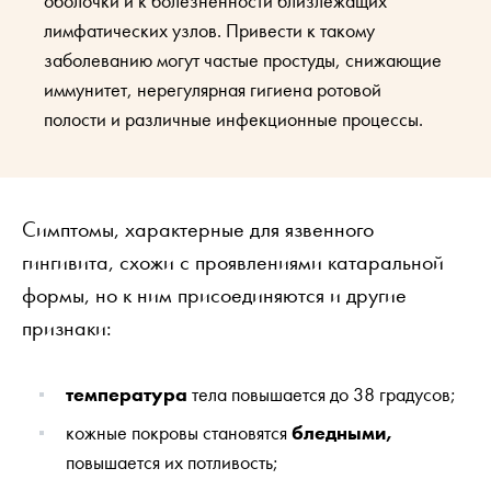
оболочки и к болезненности близлежащих
лимфатических узлов. Привести к такому
заболеванию могут частые простуды, снижающие
иммунитет, нерегулярная гигиена ротовой
полости и различные инфекционные процессы.
Симптомы, характерные для язвенного
гингивита, схожи с проявлениями катаральной
формы, но к ним присоединяются и другие
признаки:
температура
тела повышается до 38 градусов;
кожные покровы становятся
бледными,
повышается их потливость;