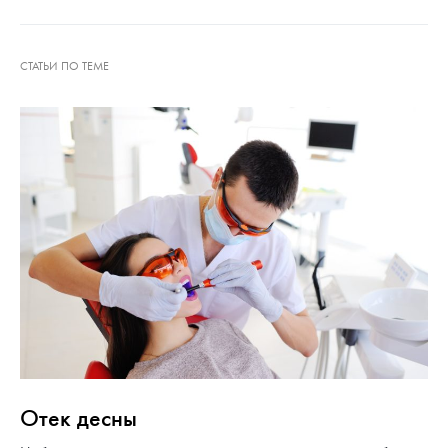
Отек десны