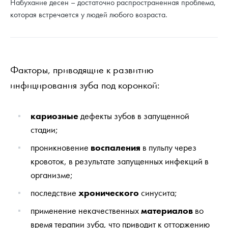
Набухание десен – достаточно распространенная проблема,
которая встречается у людей любого возраста.
Факторы, приводящие к развитию
инфицирования зуба под коронкой:
кариозные
дефекты зубов в запущенной
стадии;
проникновение
воспаления
в пульпу через
кровоток, в результате запущенных инфекций в
организме;
последствие
хронического
синусита;
применение некачественных
материалов
во
время терапии зуба, что приводит к отторжению