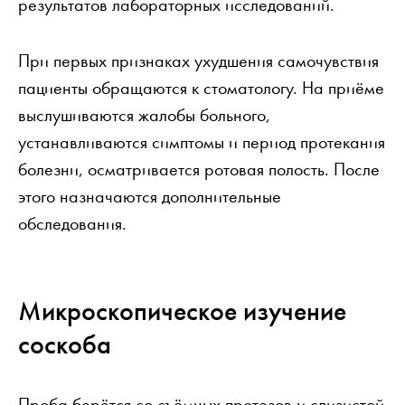
результатов лабораторных исследований.
При первых признаках ухудшения самочувствия
пациенты обращаются к стоматологу. На приёме
выслушиваются жалобы больного,
устанавливаются симптомы и период протекания
болезни, осматривается ротовая полость. После
этого назначаются дополнительные
обследования.
Микроскопическое изучение
соскоба
Проба берётся со съёмных протезов и слизистой