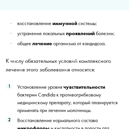
восстановление
иммунной
системы;
устранение локальных
проявлений
болезни;
общее
лечение
организма от кандидоза.
К числу обязательных условий комплексного
лечения этого заболевания относятся:
Установление уровня
чувствительности
бактерии Candida к противогрибковому
медицинскому препарату, который планируется
применять при лечении молочницы.
Восстановление нормального состава
микрофлоры
и кислотности в полости рта.