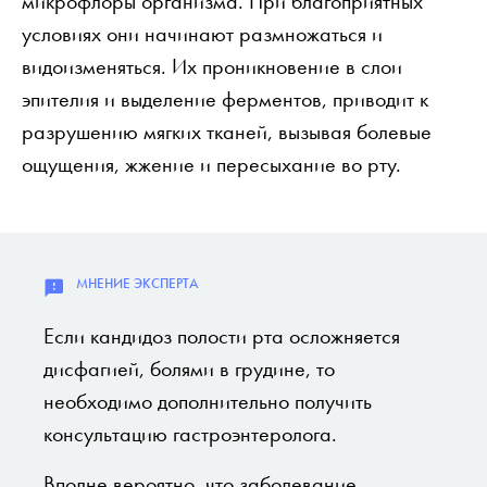
микрофлоры организма. При благоприятных
условиях они начинают размножаться и
видоизменяться. Их проникновение в слои
эпителия и выделение ферментов, приводит к
разрушению мягких тканей, вызывая болевые
ощущения, жжение и пересыхание во рту.
Если кандидоз полости рта осложняется
дисфагией, болями в грудине, то
необходимо дополнительно получить
консультацию гастроэнтеролога.
Вполне вероятно, что заболевание