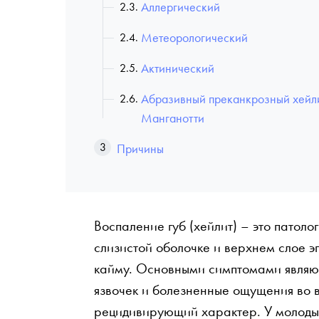
Аллергический
Метеорологический
Актинический
Абразивный преканкрозный хейл
Манганотти
Причины
Воспаление губ (хейлит) – это патол
слизистой оболочке и верхнем слое 
кайму. Основными симптомами являю
язвочек и болезненные ощущения во 
рецидивирующий характер. У молодых