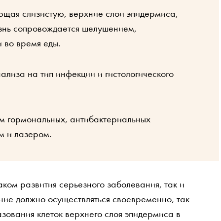
ющая слизистую, верхние слои эпидермиса,
знь сопровождается шелушением,
 во время еды.
лиза на тип инфекции и гистологического
м гормональных, антибактериальных
м и лазером.
аком развития серьезного заболевания, так и
ние должно осуществляться своевременно, так
зования клеток верхнего слоя эпидермиса в