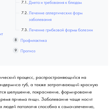
Диета и требования к блюдам
Лечение аллергических форм
заболевания
Лечение грибковой формы болезни
ит
Профилактика
Прогноз
огический процесс, распространяющийся на
эпидермиса губ, а также затрагивающий красную
тся шелушение, покраснение, формирование
время приема пищи. Заболевание чаще носит
 людей патология способна к самоизлечению,