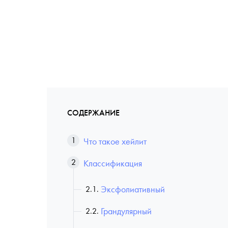
СОДЕРЖАНИЕ
Что такое хейлит
Классификация
Эксфолиативный
Грандулярный