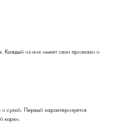
в. Каждый из них имеет свои признаки и
й и сухой. Первый характеризуется
й корки.