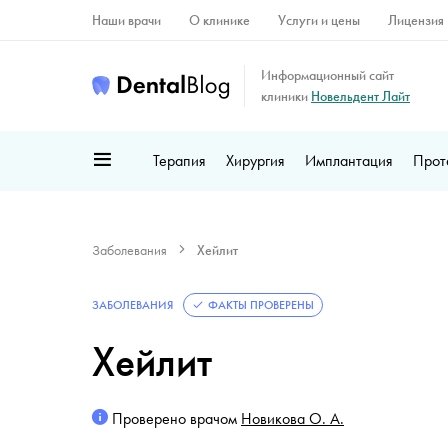
Наши врачи
О клинике
Услуги и цены
Лицензия
Информационный сайт
клиники
Новельдент Лайт
Терапия
Хирургия
Имплантация
Прот
Заболевания
Хейлит
ЗАБОЛЕВАНИЯ
ФАКТЫ ПРОВЕРЕНЫ
Хейлит
Проверено врачом
Новикова О. А.