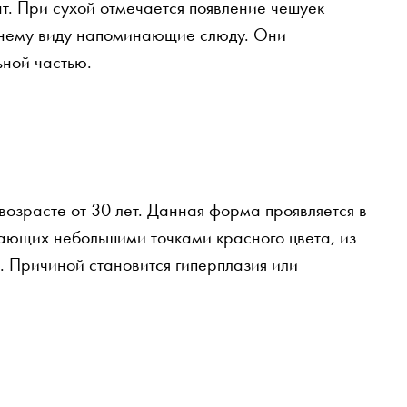
ат. При сухой отмечается появление чешуек
шнему виду напоминающие слюду. Они
ьной частью.
возрасте от 30 лет. Данная форма проявляется в
пающих небольшими точками красного цвета, из
. Причиной становится гиперплазия или