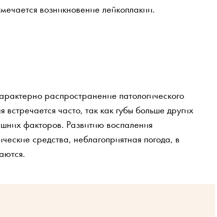
тмечается возникновение лейкоплакии.
 характерно распространение патологического
я встречается часто, так как губы больше других
шних факторов. Развитию воспаления
ческие средства, неблагоприятная погода, в
аются.