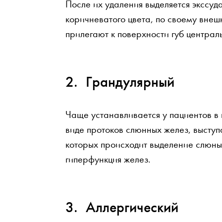
После их удаления выделяется экссуд
коричневатого цвета, по своему вне
прилегают к поверхности губ централ
Грандулярный
Чаще устанавливается у пациентов в 
виде протоков слюнных желез, высту
которых происходит выделение слюны
гиперфункция желез.
Аллергический