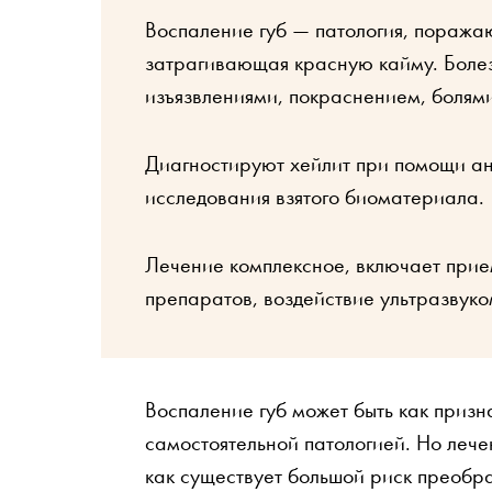
Воспаление губ — патология, поража
затрагивающая красную кайму. Боле
изъязвлениями, покраснением, болями
Диагностируют хейлит при помощи ана
исследования взятого биоматериала.
Лечение комплексное, включает прие
препаратов, воздействие ультразвуко
Воспаление губ может быть как призн
самостоятельной патологией. Но лече
как существует большой риск преобра