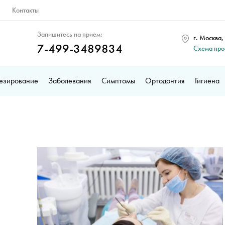
Контакты
Запишитесь на прием:
г. Москва,
7-499-3489834
Схема пр
езирование
Заболевания
Симптомы
Ортодонтия
Гигиена