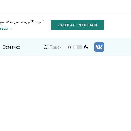
 ул. Мещанская, д.7, стр. 1
ЗАПИСАТЬСЯ ОНЛАЙН
оезда →
Эстетика
Поиск